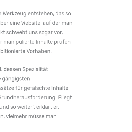
ein Werkzeug entstehen, das so
über eine Website, auf der man
kt schwebt uns sogar vor,
 manipulierte Inhalte prüfen
mbitionierte Vorhaben.
I, dessen Spezialität
e gängigsten
ätze für gefälschte Inhalte,
 Grundherausforderung: Fliegt
d so weiter“, erklärt er.
ln, vielmehr müsse man