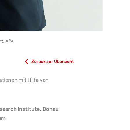
ht: APA
Zurück zur Übersicht
tionen mit Hilfe von
esearch Institute, Donau
um