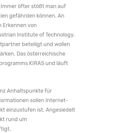
: Immer öfter stößt man auf
atien gefährden können. An
m Erkennen von
strian Institute of Technology.
partner beteiligt und wollen
tärken. Das österreichische
sprogramms KIRAS und läuft
genz Anhaltspunkte für
nformationen sollen Internet-
kt einzustufen ist. Angesiedelt
nkt rund um
tigt.