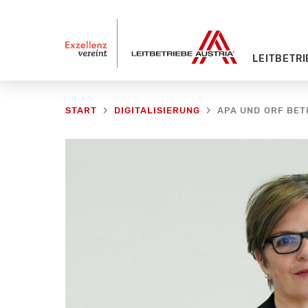
Zum
Inhalt
springen
LEITBETRI
START
DIGITALISIERUNG