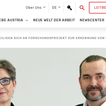
Suchen
Über Uns
DE
LEITB
EBE AUSTRIA
NEUE WELT DER ARBEIT
NEWSCENTER