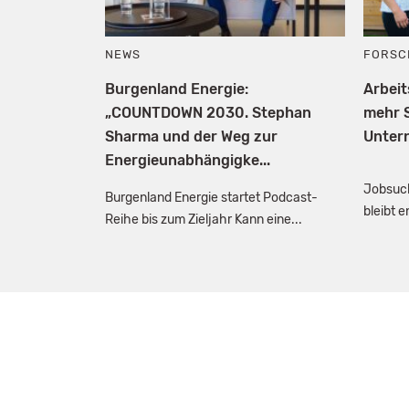
NEWS
FORSC
Burgenland Energie:
Arbei
„COUNTDOWN 2030. Stephan
mehr S
Sharma und der Weg zur
Unter
Energieunabhängigke...
Jobsuch
Burgenland Energie startet Podcast-
bleibt 
Reihe bis zum Zieljahr Kann eine...