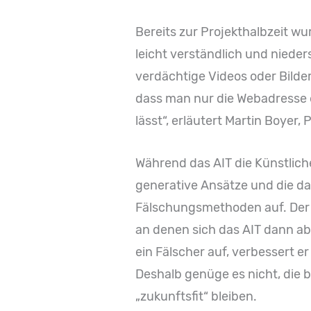
Bereits zur Projekthalbzeit wu
leicht verständlich und nieder
verdächtige Videos oder Bilde
dass man nur die Webadresse e
lässt“, erläutert Martin Boyer
Während das AIT die Künstliche 
generative Ansätze und die da
Fälschungsmethoden auf. Der KI
an denen sich das AIT dann ab
ein Fälscher auf, verbessert e
Deshalb genüge es nicht, die
„zukunftsfit“ bleiben.