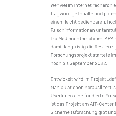
Wer viel im Internet recherchi
fragwürdige Inhalte und poten
einem leicht bedienbaren, h
Falschinformationen unterstütz
Die Medienunternehmen APA – A
damit langfristig die Resilien
Forschungsprojekt startete i
noch bis September 2022.
Entwickelt wird im Projekt „def
Manipulationen herausfiltert, s
UserInnen eine fundierte Entsc
ist das Projekt am AIT-Center 
Sicherheitsforschung gibt und