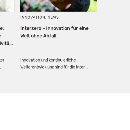
INNOVATION
,
NEWS
e:
Interzero – Innovation für eine
r
Welt ohne Abfall
itä...
ter
Innovation und kontinuierliche
.
Weiterentwicklung sind für die Inter...