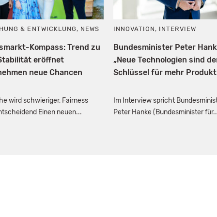
HUNG & ENTWICKLUNG
,
NEWS
INNOVATION
,
INTERVIEW
tsmarkt-Kompass: Trend zu
Bundesminister Peter Hank
tabilität eröffnet
„Neue Technologien sind de
nehmen neue Chancen
Schlüssel für mehr Produktiv
e wird schwieriger, Fairness
Im Interview spricht Bundesminis
entscheidend Einen neuen...
Peter Hanke (Bundesminister für..