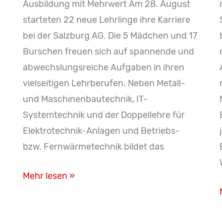
Ausbildung mit Mehrwert Am 28. August
starteten 22 neue Lehrlinge ihre Karriere
bei der Salzburg AG. Die 5 Mädchen und 17
Burschen freuen sich auf spannende und
abwechslungsreiche Aufgaben in ihren
vielseitigen Lehrberufen. Neben Metall-
und Maschinenbautechnik, IT-
Systemtechnik und der Doppellehre für
Elektrotechnik-Anlagen und Betriebs-
bzw. Fernwärmetechnik bildet das
22
Mehr lesen »
neue
Lehrlinge