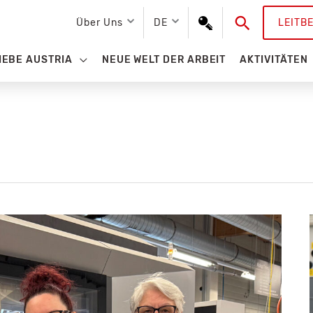
Suchen
Über Uns
DE
LEITB
IEBE AUSTRIA
NEUE WELT DER ARBEIT
AKTIVITÄTEN