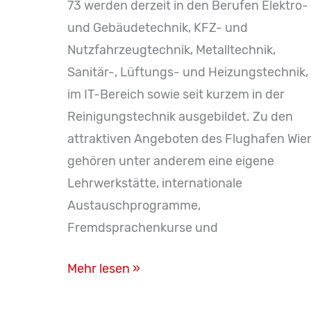
73 werden derzeit in den Berufen Elektro-
und Gebäudetechnik, KFZ- und
Nutzfahrzeugtechnik, Metalltechnik,
Sanitär-, Lüftungs- und Heizungstechnik,
im IT-Bereich sowie seit kurzem in der
Reinigungstechnik ausgebildet. Zu den
attraktiven Angeboten des Flughafen Wie
gehören unter anderem eine eigene
Lehrwerkstätte, internationale
Austauschprogramme,
Fremdsprachenkurse und
Lehre
Mehr lesen »
am