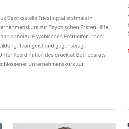
 Bezirksstelle Triestingtal erstmals in
ternehmenskurs zur Psychischen Ersten Hilfe
rden dabei zu Psychischen Ersthelfer:innen
rbildung, Teamgeist und gegenseitige
nter Koordination des druck.at Betriebsrats
geschlossener Unternehmenskurs zur