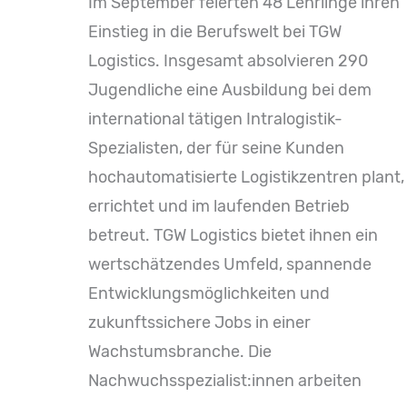
Im September feierten 48 Lehrlinge ihren
Einstieg in die Berufswelt bei TGW
Logistics. Insgesamt absolvieren 290
Jugendliche eine Ausbildung bei dem
international tätigen Intralogistik-
Spezialisten, der für seine Kunden
hochautomatisierte Logistikzentren plant,
errichtet und im laufenden Betrieb
betreut. TGW Logistics bietet ihnen ein
wertschätzendes Umfeld, spannende
Entwicklungsmöglichkeiten und
zukunftssichere Jobs in einer
Wachstumsbranche. Die
Nachwuchsspezialist:innen arbeiten