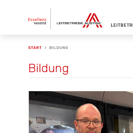
Zum
Inhalt
springen
LEITBETR
BILDUNG
START
Bildung