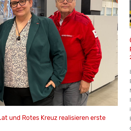
.at und Rotes Kreuz realisieren erste