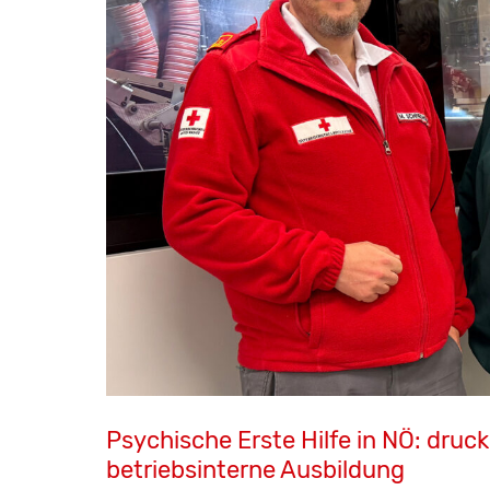
Psychische Erste Hilfe in NÖ: druck
betriebsinterne Ausbildung