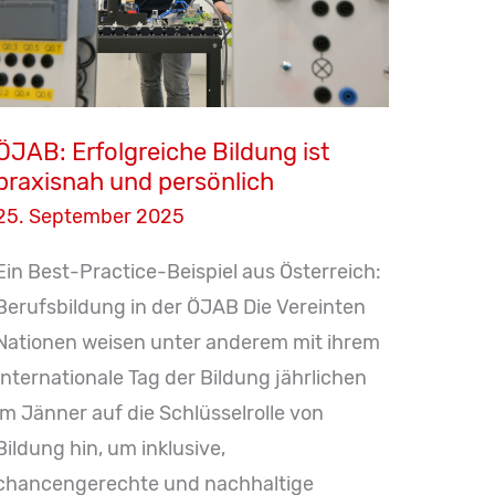
ÖJAB: Erfolgreiche Bildung ist
praxisnah und persönlich
25. September 2025
Ein Best-Practice-Beispiel aus Österreich:
Berufsbildung in der ÖJAB Die Vereinten
Nationen weisen unter anderem mit ihrem
Internationale Tag der Bildung jährlichen
im Jänner auf die Schlüsselrolle von
Bildung hin, um inklusive,
chancengerechte und nachhaltige