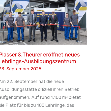
Plasser & Theurer eröffnet neues
Lehrlings-Ausbildungszentrum
23. September 2025
Am 22. September hat die neue
Ausbildungsstätte offiziell ihren Betrieb
aufgenommen. Auf rund 1.100 m² bietet
sie Platz für bis zu 100 Lehrlinge, das