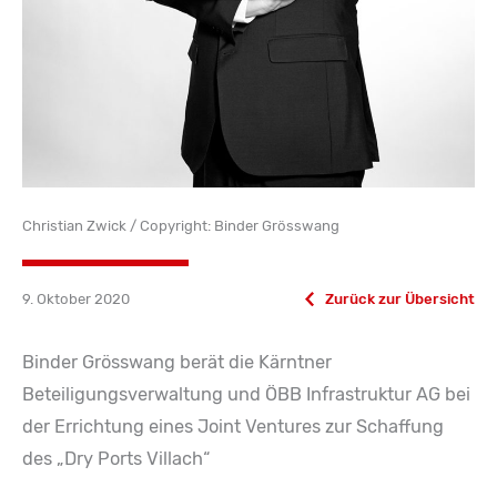
Christian Zwick / Copyright: Binder Grösswang
9. Oktober 2020
Zurück zur Übersicht
Binder Grösswang berät die Kärntner
Beteiligungsverwaltung und ÖBB Infrastruktur AG bei
der Errichtung eines Joint Ventures zur Schaffung
des „Dry Ports Villach“