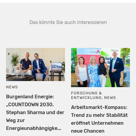
Das könnte Sie auch interessieren
NEWS
FORSCHUNG &
Burgenland Energie:
ENTWICKLUNG
,
NEWS
„COUNTDOWN 2030.
Arbeitsmarkt-Kompass:
Stephan Sharma und der
Trend zu mehr Stabilität
Weg zur
eröffnet Unternehmen
Energieunabhängigke...
neue Chancen