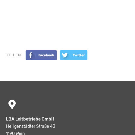
TEILEN
LBA Leitbetriebe GmbH
Heiligenstädter Straße 43
1190 Wien