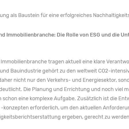
ng als Baustein für eine erfolgreiches Nachhaltigkeit
und Immobilienbranche: Die Rolle von ESG und die U
mmobilienbranche tragen aktuell eine klare Verantwo
und Bauindustrie gehört zu den weltweit CO2-intensi
daher nicht nur den Verkehrs- und Energiesektor, son
utlicht. Die Planung und Errichtung und noch viel m
h schon eine komplexe Aufgabe. Zusätzlich ist die Ent
 -konzepten erforderlich, um den aktuellen Anforderu
gkeitsberichtserstattung ergeben, gerecht zu werden