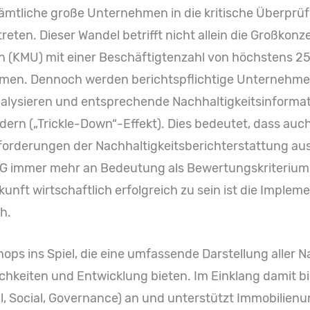
mtliche große Unternehmen in die kritische Überprüfu
treten. Dieser Wandel betrifft nicht allein die Großkonz
 (KMU) mit einer Beschäftigtenzahl von höchstens 2
n. Dennoch werden berichtspflichtige Unternehmen 
lysieren und entsprechende Nachhaltigkeitsinformat
ern („Trickle-Down“-Effekt). Dies bedeutet, dass auch
orderungen der Nachhaltigkeitsberichterstattung a
 immer mehr an Bedeutung als Bewertungskriterium
nft wirtschaftlich erfolgreich zu sein ist die Implem
h.
s ins Spiel, die eine umfassende Darstellung aller Na
hkeiten und Entwicklung bieten. Im Einklang damit b
, Social, Governance) an und unterstützt Immobilien