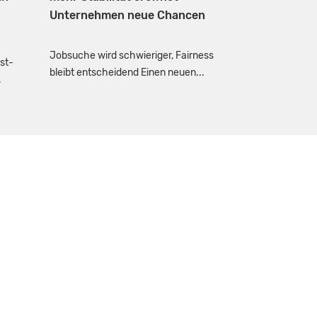
Unternehmen neue Chancen
Jobsuche wird schwieriger, Fairness
st-
bleibt entscheidend Einen neuen...
.