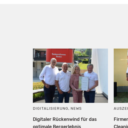
DIGITALISIERUNG
,
NEWS
AUSZE
Digitaler Rückenwind für das
Firme
optimale Bergerlebnis
Cleani