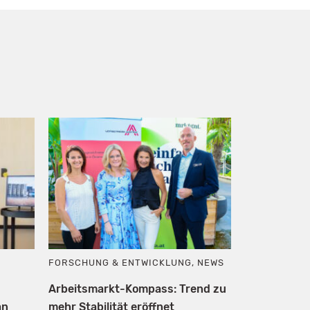
FORSCHUNG & ENTWICKLUNG
,
NEWS
Arbeitsmarkt-Kompass: Trend zu
an
mehr Stabilität eröffnet