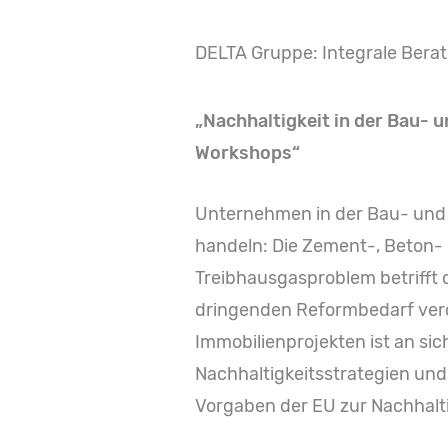
DELTA Gruppe: Integrale Beratu
„Nachhaltigkeit in der Bau- 
Workshops“
Unternehmen in der Bau- und I
handeln: Die Zement-, Beton- 
Treibhausgasproblem betrifft 
dringenden Reformbedarf verde
Immobilienprojekten ist an sic
Nachhaltigkeitsstrategien und
Vorgaben der EU zur Nachhalti