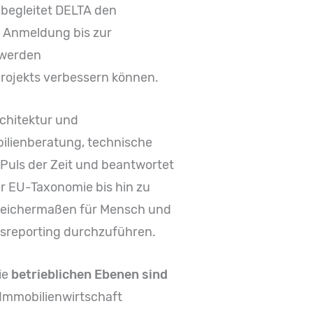
 begleitet DELTA den
 Anmeldung bis zur
i werden
projekts verbessern können.
rchitektur und
ilienberatung, technische
Puls der Zeit und beantwortet
r EU-Taxonomie bis hin zu
 gleichermaßen für Mensch und
tsreporting durchzuführen.
ie
betrieblichen Ebenen sind
 Immobilienwirtschaft