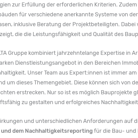
en zur Erfüllung der erforderlichen Kriterien. Zudem
ebäuden für verschiedene anerkannte Systeme von der
hasen, inklusive Beratung der Projektbeteiligten. Dabe
eigt, die die Leistungsfähigkeit und Qualität des Bau
LTA Gruppe kombiniert jahrzehntelange Expertise in A
ken Dienstleistungsangebot in den Bereichen Immob
ltigkeit. Unser Team aus Expert:innen ist immer am 
nd um dieses Themengebiet. Diese können sich von de
achten erstrecken. Nur so ist es möglich Bauprojekte
tsfähig zu gestalten und erfolgreiches
Nachhaltigkei
lwirkungen und unterschiedlichen Anforderungen auf d
g und dem Nachhaltigkeitsreporting
für die Bau- und