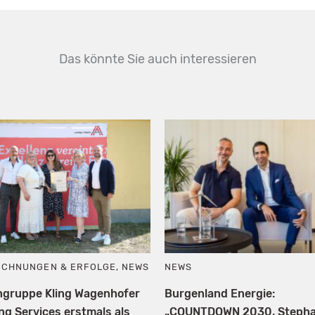
Das könnte Sie auch interessieren
ICHNUNGEN & ERFOLGE
,
NEWS
NEWS
ngruppe Kling Wagenhofer
Burgenland Energie:
ng Services erstmals als
„COUNTDOWN 2030. Steph