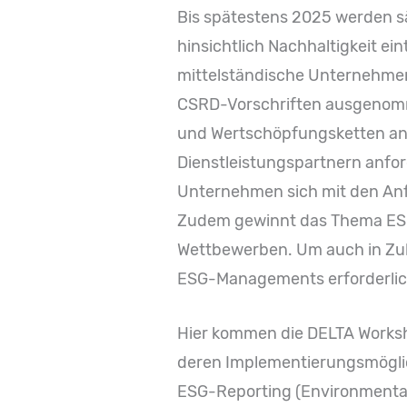
Bis spätestens 2025 werden sä
hinsichtlich Nachhaltigkeit ein
mittelständische Unternehmen
CSRD-Vorschriften ausgenomme
und Wertschöpfungsketten ana
Dienstleistungspartnern anford
Unternehmen sich mit den Anf
Zudem gewinnt das Thema ESG
Wettbewerben. Um auch in Zuku
ESG-Managements erforderlic
Hier kommen die DELTA Workshop
deren Implementierungsmöglic
ESG-Reporting (Environmental