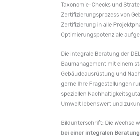
Taxonomie-Checks und Strategi
Zertifizierungsprozess von G
Zertifizierung in alle Projektp
Optimierungspotenziale aufgez
Die integrale Beratung der DE
Baumanagement mit einem star
Gebäudeausrüstung und Nachha
gerne Ihre Fragestellungen ru
speziellen Nachhaltigkeitsgut
Umwelt lebenswert und zukunf
Bildunterschrift: Die Wechse
bei einer integralen Beratun