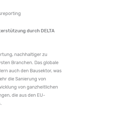
sreporting
nterstützung durch DELTA
rtung, nachhaltiger zu
vsten Branchen. Das globale
dern auch den Bausektor, was
ehr die Sanierung von
wicklung von ganzheitlichen
ngen, die aus den EU-
.