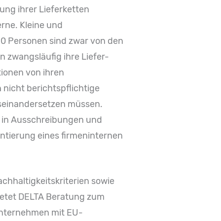
ng ihrer Lieferketten
erne. Kleine und
50 Personen sind zwar von den
zwangsläufig ihre Liefer-
ionen von ihren
 nicht berichtspflichtige
useinandersetzen müssen.
 in Ausschreibungen und
entierung eines firmeninternen
chhaltigkeitskriterien sowie
ietet DELTA Beratung zum
unternehmen mit EU-