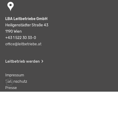
LBA Leitbetriebe GmbH
Heiligenstädter Straße 43
1190 Wien
+43 1 522 30 33-0
office@leitbetriebe.at
Leitbetrieb werden
Impressum
Datenschutz
Presse
Team
Kontakt
AGB
Haftungsausschluss