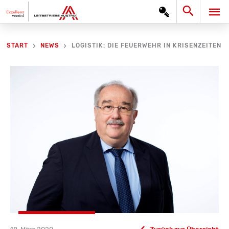
Zum
Search
HA
Inhalt
springen
LOGISTIK: DIE FEUERWEHR IN KRISENZEITEN
START
NEWS