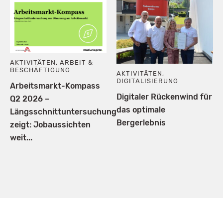
AKTIVITÄTEN
,
ARBEIT &
BESCHÄFTIGUNG
AKTIVITÄTEN
,
DIGITALISIERUNG
Arbeitsmarkt-Kompass
Digitaler Rückenwind für
Q2 2026 –
das optimale
Längsschnittuntersuchung
Bergerlebnis
zeigt: Jobaussichten
weit...