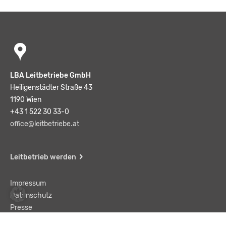
LBA Leitbetriebe GmbH
Heiligenstädter Straße 43
1190 Wien
+43 1 522 30 33-0
office@leitbetriebe.at
Leitbetrieb werden
Impressum
Datenschutz
Presse
Team