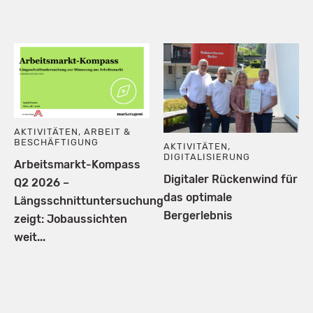
AKTIVITÄTEN
,
ARBEIT &
BESCHÄFTIGUNG
AKTIVITÄTEN
,
DIGITALISIERUNG
Arbeitsmarkt-Kompass
Digitaler Rückenwind für
Q2 2026 –
das optimale
Längsschnittuntersuchung
Bergerlebnis
zeigt: Jobaussichten
weit...