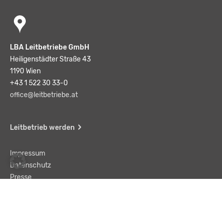
LBA Leitbetriebe GmbH
Heiligenstädter Straße 43
1190 Wien
+43 1 522 30 33-0
office@leitbetriebe.at
Leitbetrieb werden
Impressum
Datenschutz
Presse
Team
Kontakt
AGB