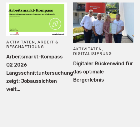
AKTIVITÄTEN
,
ARBEIT &
BESCHÄFTIGUNG
AKTIVITÄTEN
,
DIGITALISIERUNG
Arbeitsmarkt-Kompass
Digitaler Rückenwind für
Q2 2026 –
das optimale
Längsschnittuntersuchung
Bergerlebnis
zeigt: Jobaussichten
weit...