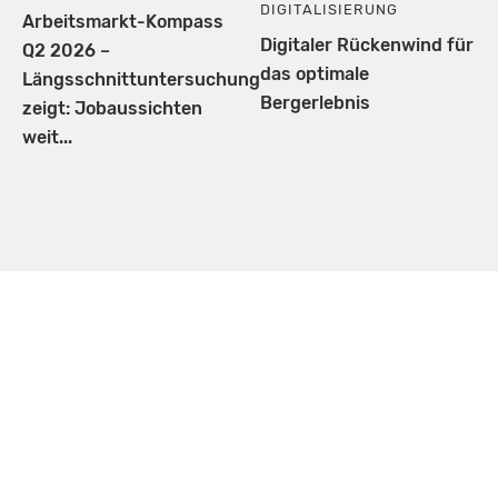
DIGITALISIERUNG
Arbeitsmarkt-Kompass
Digitaler Rückenwind für
Q2 2026 –
das optimale
Längsschnittuntersuchung
Bergerlebnis
zeigt: Jobaussichten
weit...