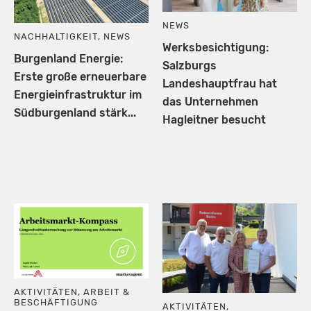
NEWS
NACHHALTIGKEIT
,
NEWS
Werksbesichtigung:
Burgenland Energie:
Salzburgs
Erste große erneuerbare
Landeshauptfrau hat
Energieinfrastruktur im
das Unternehmen
Südburgenland stärk...
Hagleitner besucht
AKTIVITÄTEN
,
ARBEIT &
BESCHÄFTIGUNG
AKTIVITÄTEN
,