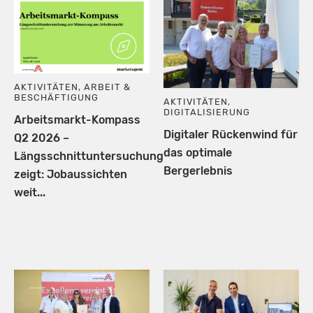
AKTIVITÄTEN
,
ARBEIT &
BESCHÄFTIGUNG
AKTIVITÄTEN
,
DIGITALISIERUNG
Arbeitsmarkt-Kompass
Digitaler Rückenwind für
Q2 2026 –
das optimale
Längsschnittuntersuchung
Bergerlebnis
zeigt: Jobaussichten
weit...