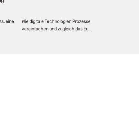
ng
s, eine
Wie digitale Technologien Prozesse
vereinfachen und zugleich das Er...