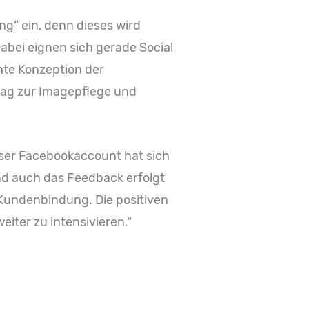
g“ ein, denn dieses wird
Dabei eignen sich gerade Social
hte Konzeption der
rag zur Imagepflege und
nser Facebookaccount hat sich
und auch das Feedback erfolgt
e Kundenbindung. Die positiven
iter zu intensivieren.“