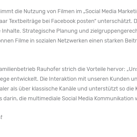
immt die Nutzung von Filmen im „Social Media Marketin
 paar Textbeiträge bei Facebook posten“ unterschätzt. 
e Inhalte. Strategische Planung und zielgruppengerec
nen Filme in sozialen Netzwerken einen starken Beit
milienbetrieb Rauhofer strich die Vorteile hervor: „U
flege entwickelt. Die Interaktion mit unseren Kunden 
aler als über klassische Kanäle und unterstützt so di
arin, die multimediale Social Media Kommunikation we
t