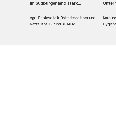
im Südburgenland stärk...
Unter
Agri-Photovoltaik, Batteriespeicher und
Karoline
Netzausbau – rund 80 Millio...
Hygiene