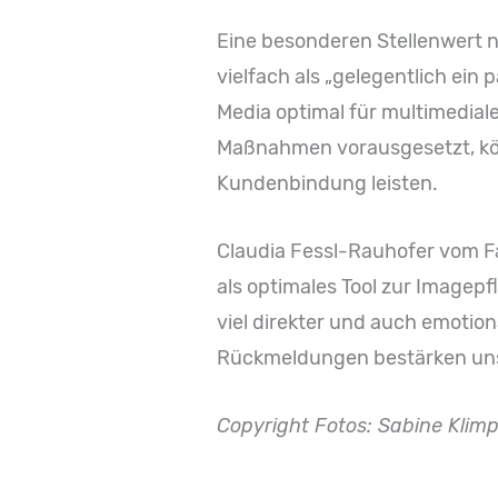
Eine besonderen Stellenwert n
vielfach als „gelegentlich ein
Media optimal für multimedial
Maßnahmen vorausgesetzt, kön
Kundenbindung leisten.
Claudia Fessl-Rauhofer vom Fa
als optimales Tool zur Imagep
viel direkter und auch emotion
Rückmeldungen bestärken uns d
Copyright Fotos: Sabine Klimp