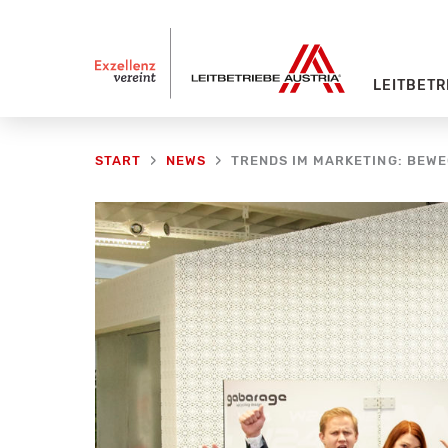
Zum
Inhalt
springen
LEITBETR
TRENDS IM MARKETING: BEW
START
NEWS