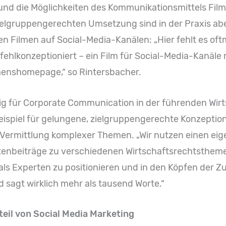
 die Möglichkeiten des Kommunikationsmittels Film m
ielgruppengerechten Umsetzung sind in der Praxis aber
zen Filmen auf Social-Media-Kanälen: „Hier fehlt es o
fehlkonzeptioniert – ein Film für Social-Media-Kanäl
menshomepage,“ so Rintersbacher.
für Corporate Communication in der führenden Wirts
eispiel für gelungene, zielgruppengerechte Konzeptio
er Vermittlung komplexer Themen. „Wir nutzen einen e
enbeiträge zu verschiedenen Wirtschaftsrechtsthemen
als Experten zu positionieren und in den Köpfen der Z
d sagt wirklich mehr als tausend Worte.“
teil von Social Media Marketing