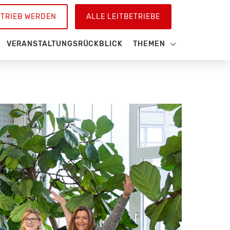
ETRIEB WERDEN
ALLE LEITBETRIEBE
VERANSTALTUNGSRÜCKBLICK
THEMEN