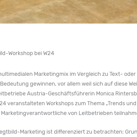
ild-Workshop bei W24
ultimedialen Marketingmix im Vergleich zu Text- oder 
edeutung gewinnen, vor allem weil sich auf diese Wei
 Leitbetriebe Austria-Geschäftsführerin Monica Rinters
4 veranstalteten Workshops zum Thema „Trends und
Marketingverantwortliche von Leitbetrieben teilnahm
gtbild-Marketing ist differenziert zu betrachten: Gru