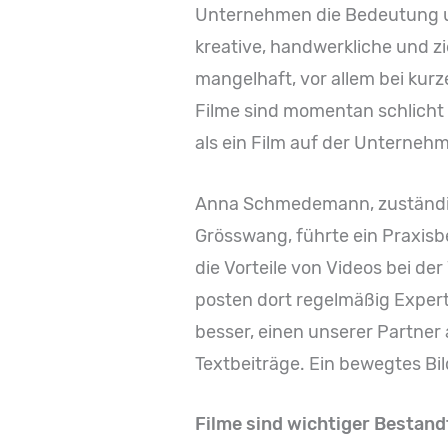
Unternehmen die Bedeutung und
kreative, handwerkliche und z
mangelhaft, vor allem bei kur
Filme sind momentan schlicht 
als ein Film auf der Unterneh
Anna Schmedemann, zuständig 
Grösswang, führte ein Praxisb
die Vorteile von Videos bei d
posten dort regelmäßig Expert
besser, einen unserer Partner 
Textbeiträge. Ein bewegtes Bil
Filme sind wichtiger Bestand