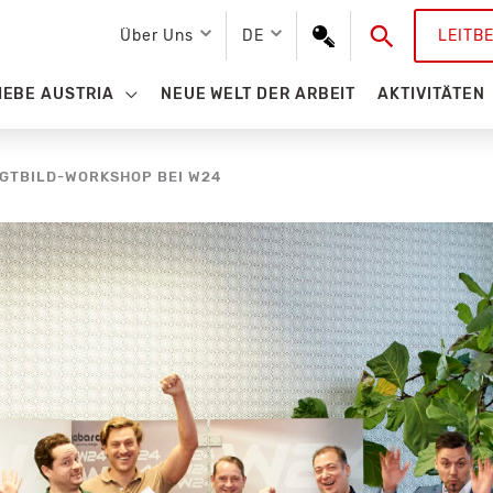
Suchen
Über Uns
DE
LEITB
IEBE AUSTRIA
NEUE WELT DER ARBEIT
AKTIVITÄTEN
EGTBILD-WORKSHOP BEI W24