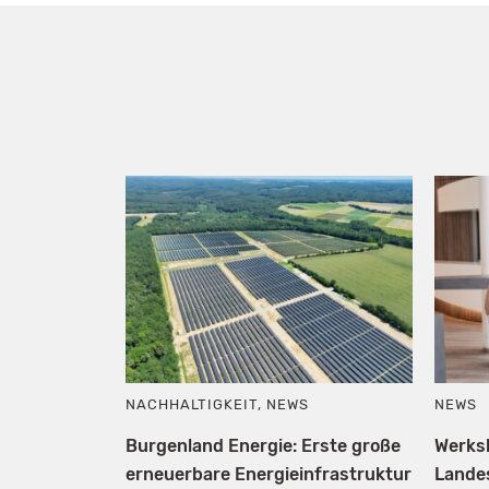
NACHHALTIGKEIT
,
NEWS
NEWS
Burgenland Energie: Erste große
Werks
erneuerbare Energieinfrastruktur
Lande