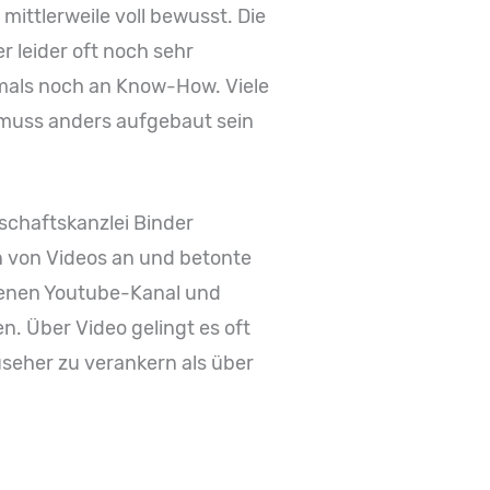
ittlerweile voll bewusst. Die
 leider oft noch sehr
ftmals noch an Know-How. Viele
e muss anders aufgebaut sein
chaftskanzlei Binder
n von Videos an und betonte
igenen Youtube-Kanal und
. Über Video gelingt es oft
useher zu verankern als über