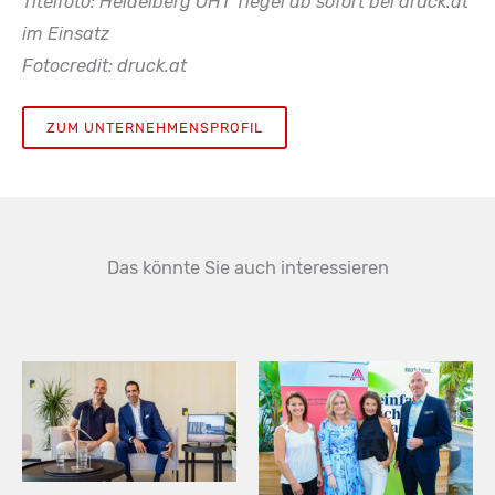
Titelfoto: Heidelberg OHT Tiegel ab sofort bei druck.at
im Einsatz
Fotocredit: druck.at
ZUM UNTERNEHMENSPROFIL
Das könnte Sie auch interessieren