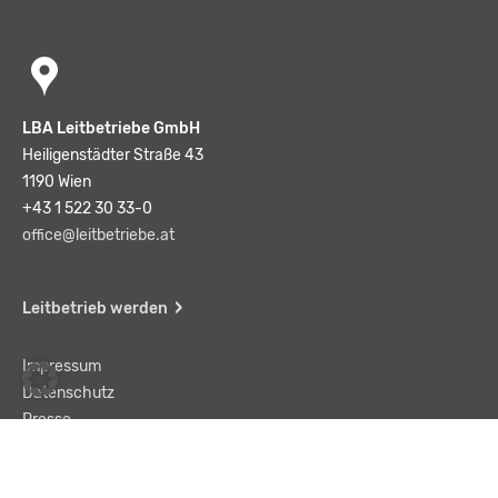
LBA Leitbetriebe GmbH
Heiligenstädter Straße 43
1190 Wien
+43 1 522 30 33-0
office@leitbetriebe.at
Leitbetrieb werden
Impressum
Datenschutz
Presse
Team
Kontakt