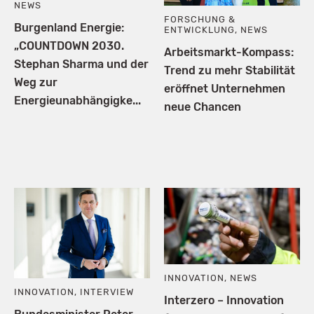
NEWS
FORSCHUNG &
Burgenland Energie:
ENTWICKLUNG
,
NEWS
„COUNTDOWN 2030.
Arbeitsmarkt-Kompass:
Stephan Sharma und der
Trend zu mehr Stabilität
Weg zur
eröffnet Unternehmen
Energieunabhängigke...
neue Chancen
INNOVATION
,
NEWS
INNOVATION
,
INTERVIEW
Interzero – Innovation