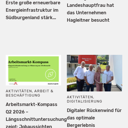
Erste große erneuerbare
Landeshauptfrau hat
Energieinfrastruktur im
das Unternehmen
Südburgenland stärk...
Hagleitner besucht
AKTIVITÄTEN
,
ARBEIT &
BESCHÄFTIGUNG
AKTIVITÄTEN
,
DIGITALISIERUNG
Arbeitsmarkt-Kompass
Digitaler Rückenwind für
Q2 2026 –
das optimale
Längsschnittuntersuchung
Bergerlebnis
zeigt: Jobaussichten