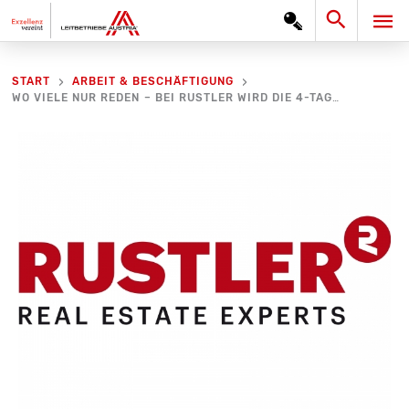
Zum
Search
HA
Inhalt
springen
START
ARBEIT & BESCHÄFTIGUNG
WO VIELE NUR REDEN – BEI RUSTLER WIRD DIE 4-TAGE-WOCHE BEREITS GELEBT