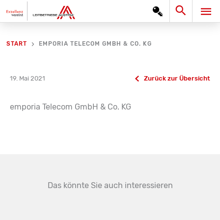
Zum
Search
HA
Inhalt
springen
EMPORIA TELECOM GMBH & CO. KG
START
19. Mai 2021
Zurück zur Übersicht
emporia Telecom GmbH & Co. KG
Das könnte Sie auch interessieren