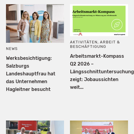
AKTIVITÄTEN
,
ARBEIT &
BESCHÄFTIGUNG
NEWS
Arbeitsmarkt-Kompass
Werksbesichtigung:
Q2 2026 –
Salzburgs
Längsschnittuntersuchung
Landeshauptfrau hat
zeigt: Jobaussichten
das Unternehmen
weit...
Hagleitner besucht