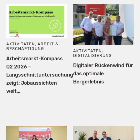
AKTIVITÄTEN
,
ARBEIT &
BESCHÄFTIGUNG
AKTIVITÄTEN
,
DIGITALISIERUNG
Arbeitsmarkt-Kompass
Digitaler Rückenwind für
Q2 2026 –
das optimale
Längsschnittuntersuchung
Bergerlebnis
zeigt: Jobaussichten
weit...