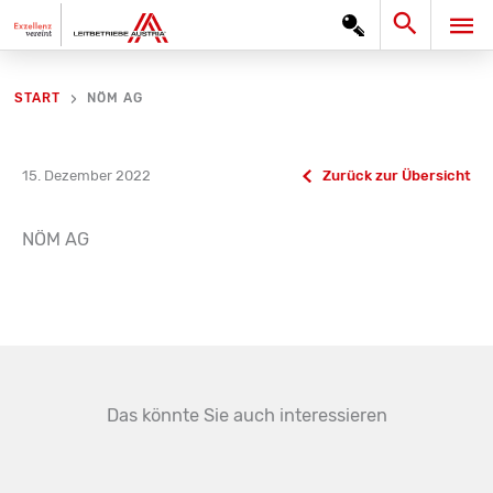
Zum
Search
HA
Inhalt
springen
NÖM AG
START
15. Dezember 2022
Zurück zur Übersicht
NÖM AG
Das könnte Sie auch interessieren