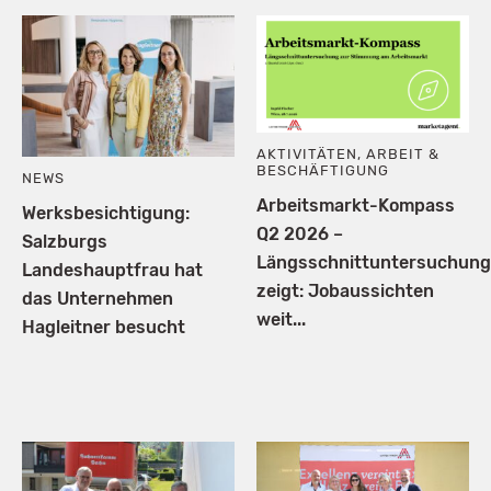
AKTIVITÄTEN
,
ARBEIT &
BESCHÄFTIGUNG
NEWS
Arbeitsmarkt-Kompass
Werksbesichtigung:
Q2 2026 –
Salzburgs
Längsschnittuntersuchung
Landeshauptfrau hat
zeigt: Jobaussichten
das Unternehmen
weit...
Hagleitner besucht