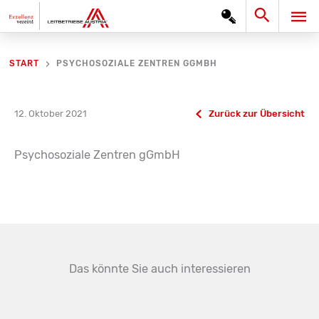
Zum
Search
HA
Inhalt
springen
PSYCHOSOZIALE ZENTREN GGMBH
START
12. Oktober 2021
Zurück zur Übersicht
Psychosoziale Zentren gGmbH
Das könnte Sie auch interessieren