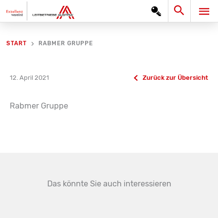
Zum
Search
HA
Inhalt
springen
RABMER GRUPPE
START
12. April 2021
Zurück zur Übersicht
Rabmer Gruppe
Das könnte Sie auch interessieren