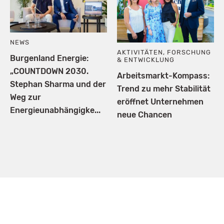
NEWS
AKTIVITÄTEN
,
FORSCHUNG
Burgenland Energie:
& ENTWICKLUNG
„COUNTDOWN 2030.
Arbeitsmarkt-Kompass:
Stephan Sharma und der
Trend zu mehr Stabilität
Weg zur
eröffnet Unternehmen
Energieunabhängigke...
neue Chancen