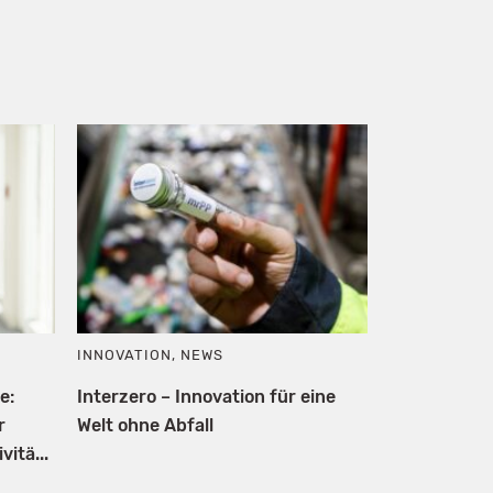
INNOVATION
,
NEWS
e:
Interzero – Innovation für eine
r
Welt ohne Abfall
itä...