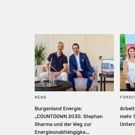
NEWS
FORSC
Burgenland Energie:
Arbei
„COUNTDOWN 2030. Stephan
mehr S
Sharma und der Weg zur
Unter
Energieunabhängigke...