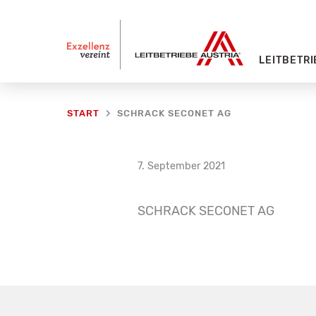
Zum
Inhalt
springen
LEITBETRI
SCHRACK SECONET AG
START
7. September 2021
SCHRACK SECONET AG