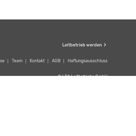
Leitbetrieb werden
se
Team
Kontakt
AGB
Haftungsausschluss
© LBA Leitbetriebe GmbH