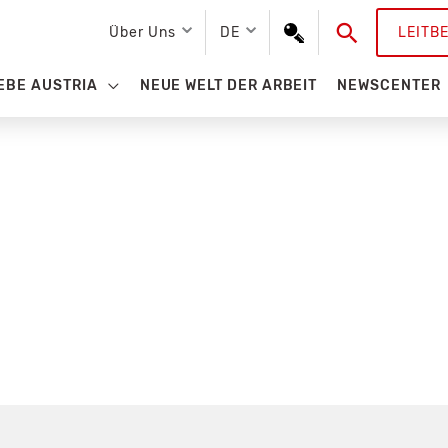
Suchen
Über Uns
DE
LEITB
EBE AUSTRIA
NEUE WELT DER ARBEIT
NEWSCENTER