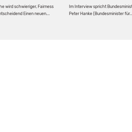
e wird schwieriger, Fairness
Im Interview spricht Bundesminis
entscheidend Einen neuen...
Peter Hanke (Bundesminister für..