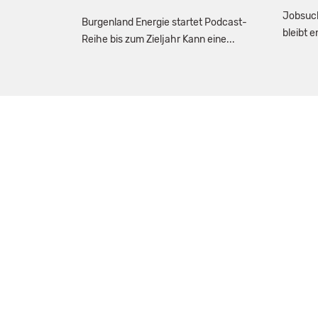
Jobsuch
Burgenland Energie startet Podcast-
bleibt 
Reihe bis zum Zieljahr Kann eine...