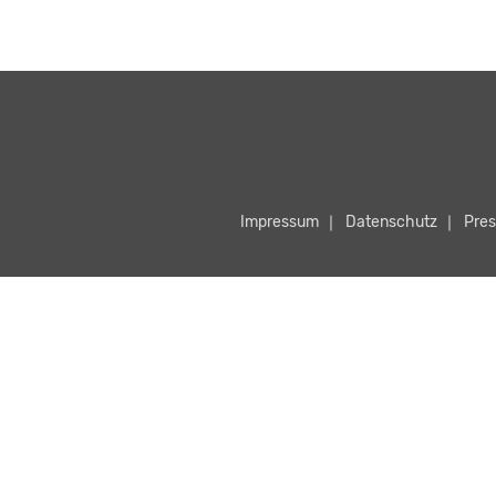
Impressum
Datenschutz
Pres
zu starten.