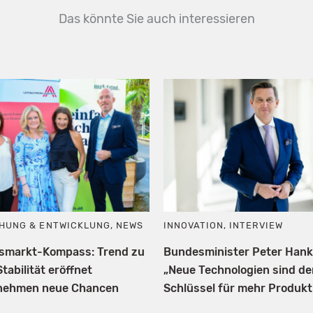
Das könnte Sie auch interessieren
HUNG & ENTWICKLUNG
,
NEWS
INNOVATION
,
INTERVIEW
tsmarkt-Kompass: Trend zu
Bundesminister Peter Hank
tabilität eröffnet
„Neue Technologien sind de
nehmen neue Chancen
Schlüssel für mehr Produktiv