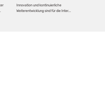
ter
Innovation und kontinuierliche
.
Weiterentwicklung sind für die Inter...