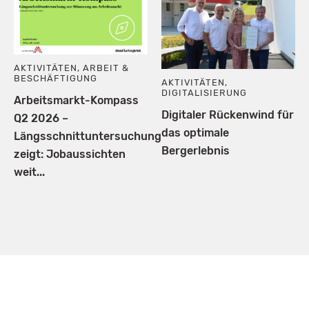
AKTIVITÄTEN
,
ARBEIT &
BESCHÄFTIGUNG
AKTIVITÄTEN
,
DIGITALISIERUNG
Arbeitsmarkt-Kompass
Digitaler Rückenwind für
Q2 2026 –
das optimale
Längsschnittuntersuchung
Bergerlebnis
zeigt: Jobaussichten
weit...