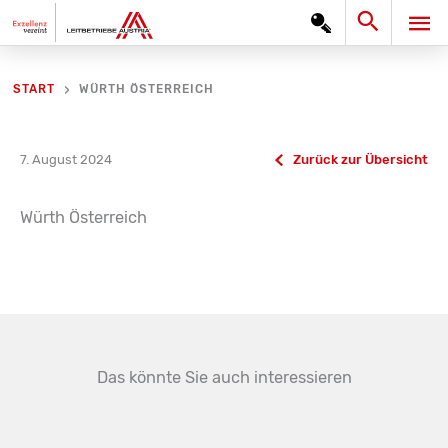
Zum
Search
HA
Inhalt
springen
WÜRTH ÖSTERREICH
START
7. August 2024
Zurück zur Übersicht
Würth Österreich
Das könnte Sie auch interessieren