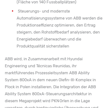
(Fläche von 140 Fussballplätzen)
Steuerungs- und modernste
Automatisierungssysteme von ABB werden die
Produktionseffizienz optimieren, den Ertrag
steigern, den Rohstoffbedarf analysieren, den
Energiebedarf überwachen und die
Produktqualität sicherstellen
ABB wird, in Zusammenarbeit mit Hyundai
Engineering und Técnicas Reunidas, ihr
marktführendes Prozessleitsystem ABB Ability
System 800xA in dem neuen Olefin-III-Komplex in
Plock in Polen installieren. Die Integration der ABB
Ability System 800xA-Steuerungsarchitektur in
diesem Megaprojekt wird PKN Orlen in die Lage
versetzen, durch kontinuierliche Überwachung und