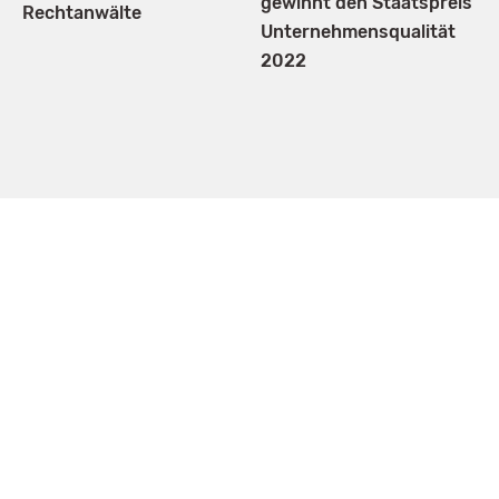
gewinnt den Staats­preis
Rechtanwälte
Unternehmens­qualität
2022