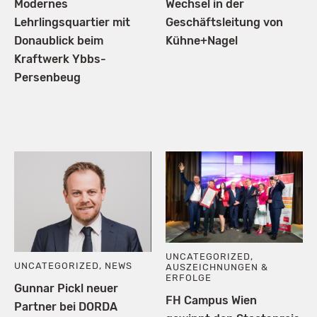
Modernes
Wechsel in der
Lehrlingsquartier mit
Geschäftsleitung von
Donaublick beim
Kühne+Nagel
Kraftwerk Ybbs-
Persenbeug
UNCATEGORIZED
,
UNCATEGORIZED
,
NEWS
AUSZEICHNUNGEN &
ERFOLGE
Gunnar Pickl neuer
FH Campus Wien
Partner bei DORDA