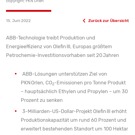
copyright: PKN Orlen
15. Juni 2022
Zurück zur Übersicht
ABB-Technologie treibt Produktion und
Energieeffizienz von Olefin III, Europas größtem
Petrochemie-Investitionsvorhaben seit 20 Jahren
ABB-Lösungen unterstützen Ziel von
PKN Orlen, CO
-Emissionen pro Tonne Produkt
2
– hauptsächlich Ethylen und Propylen – um 30
Prozent zu senken
3-Milliarden-US-Dollar-Projekt Olefin III erhöht
Produktionskapazität um rund 60 Prozent und
erweitert bestehenden Standort um 100 Hektar