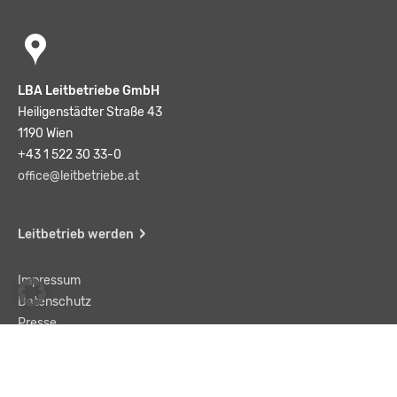
LBA Leitbetriebe GmbH
Heiligenstädter Straße 43
1190 Wien
+43 1 522 30 33-0
office@leitbetriebe.at
Leitbetrieb werden
Impressum
Datenschutz
Presse
Team
Kontakt
AGB