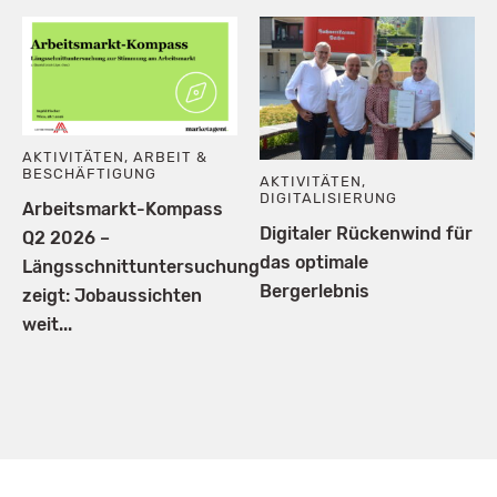
AKTIVITÄTEN
,
ARBEIT &
BESCHÄFTIGUNG
AKTIVITÄTEN
,
DIGITALISIERUNG
Arbeitsmarkt-Kompass
Digitaler Rückenwind für
Q2 2026 –
das optimale
Längsschnittuntersuchung
Bergerlebnis
zeigt: Jobaussichten
weit...