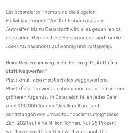
Ein besonderes Thema sind die illegalen
Müllablagerungen. Von Kühlschränken über
Autoreifen bis zu Bauschutt wird alles gedankenlos
abgeladen. Gerade diese Entsorgungen sind für die
ASFINAG besonders aufwendig und kostspielig.
Beim Rasten am Weg in die Ferien gilt: „Auffüllen
statt Wegwerfen“
Plastikmüll, also meist achtlos weggeworfene
Plastikflaschen werden aber ebenso zu einem immer
größeren Ärgernis. In Österreich fallen jedes Jahr
rund 900.000 Tonnen Plastikmüll an. Laut
Schätzungen des Umweltbundesamts steigt diese
Zahl 2021 auf eine Million Tonnen. Nur 25 Prozent
werden recycelt, der Rest wird verbrannt. Die