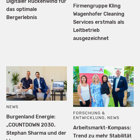
Digitaler Rückenwind für
Firmengruppe Kling
das optimale
Wagenhofer Cleaning
Bergerlebnis
Services erstmals als
Leitbetrieb
ausgezeichnet
NEWS
FORSCHUNG &
Burgenland Energie:
ENTWICKLUNG
,
NEWS
„COUNTDOWN 2030.
Arbeitsmarkt-Kompass:
Stephan Sharma und der
Trend zu mehr Stabilität