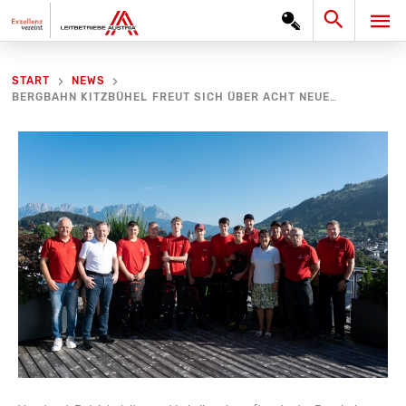
Zum
Search
HA
Inhalt
springen
START
NEWS
BERGBAHN KITZBÜHEL FREUT SICH ÜBER ACHT NEUE LEHRLINGE