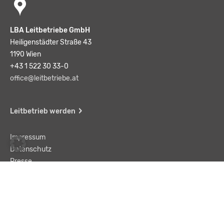
LBA Leitbetriebe GmbH
Heiligenstädter Straße 43
1190 Wien
+43 1 522 30 33-0
office@leitbetriebe.at
Leitbetrieb werden
Impressum
Datenschutz
Presse
Team
Kontakt
AGB
Haftungsausschluss