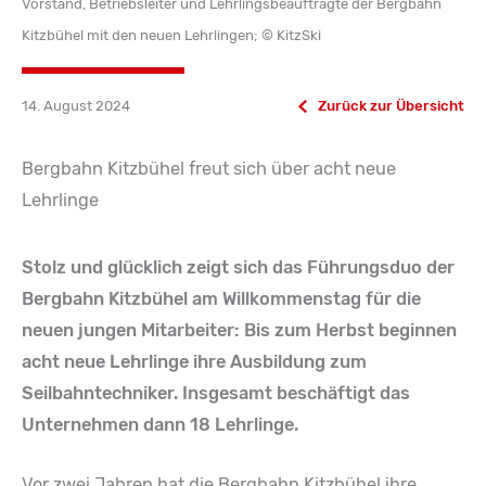
Vorstand, Betriebsleiter und Lehrlingsbeauftragte der Bergbahn
Kitzbühel mit den neuen Lehrlingen; © KitzSki
14. August 2024
Zurück zur Übersicht
Bergbahn Kitzbühel freut sich über acht neue
Lehrlinge
Stolz und glücklich zeigt sich das Führungsduo der
Bergbahn Kitzbühel am Willkommenstag für die
neuen jungen Mitarbeiter: Bis zum Herbst beginnen
acht neue Lehrlinge ihre Ausbildung zum
Seilbahntechniker. Insgesamt beschäftigt das
Unternehmen dann 18 Lehrlinge.
Vor zwei Jahren hat die Bergbahn Kitzbühel ihre