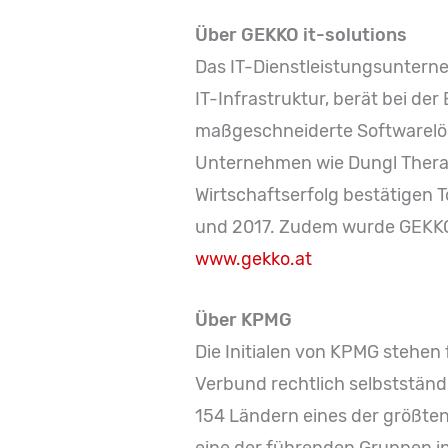
Über GEKKO it-solutions
Das IT-Dienstleistungsuntern
IT-Infrastruktur, berät bei d
maßgeschneiderte Softwarelösu
Unternehmen wie Dungl Therap
Wirtschaftserfolg bestätigen 
und 2017. Zudem wurde GEKKO 
www.gekko.at
Über KPMG
Die Initialen von KPMG stehen 
Verbund rechtlich selbstständi
154 Ländern eines der größte
eine der führenden Gruppen in