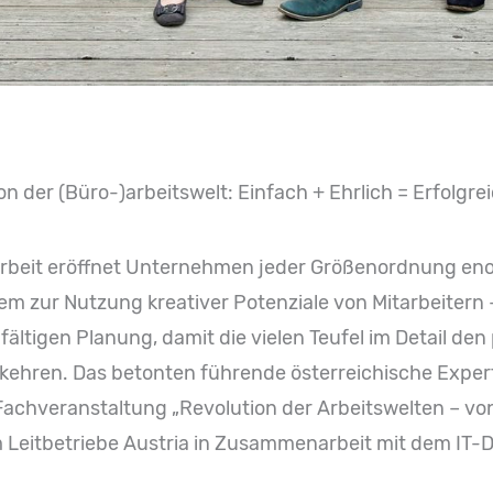
on der (Büro-)arbeitswelt: Einfach + Ehrlich = Erfolgre
arbeit eröffnet Unternehmen jeder Größenordnung en
llem zur Nutzung kreativer Potenziale von Mitarbeitern 
fältigen Planung, damit die vielen Teufel im Detail den
kehren. Das betonten führende österreichische Exper
Fachveranstaltung „Revolution der Arbeitswelten – vo
 Leitbetriebe Austria in Zusammenarbeit mit dem IT-Die