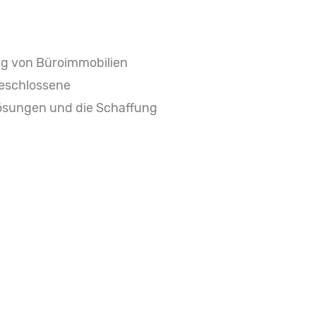
ng von Büroimmobilien
geschlossene
ösungen und die Schaffung