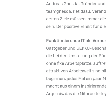
Andreas Gnesda, Gründer und 
teamgnesda, riet dazu, Verände
ersten Ziele müssen immer di
sein. Der positive Effekt für di
Funktionierende IT als Vora
Gastgeber und GEKKO-Geschäft
die bei der Umstellung der Bü
ohne fixe Arbeitsplätze, auftr
attraktiven Arbeitswelt sind bl
beginnen, jedes Mal ein paar
macht aus einem inspirierend
Ärgernis, das die Mitarbeiterlo