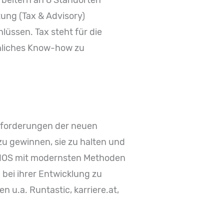
ung (Tax & Advisory)
lüssen. Tax steht für die
chliches Know-how zu
Anforderungen der neuen
zu gewinnen, sie zu halten und
MBIOS mit modernsten Methoden
bei ihrer Entwicklung zu
u.a. Runtastic, karriere.at,