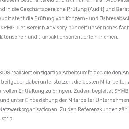
nd in die Geschäftsbereiche Prüfung (Audit) und Berat
 Audit steht die Prüfung von Konzern- und Jahresabsch
n KPMG. Der Bereich Advisory bündelt unser hohes fa
ulatorischen und transaktionsorientierten Themen.
S realisiert einzigartige Arbeitsumfelder, die den 
beitgeber dabei unterstützen, die besten Mitarbeiter 
ur vollen Entfaltung zu bringen. Zudem begleitet SY
und unter Einbeziehung der Mitarbeiter Unternehmen 
etzwerkorganisationen. Zu den Referenzkunden zählen 
stria.