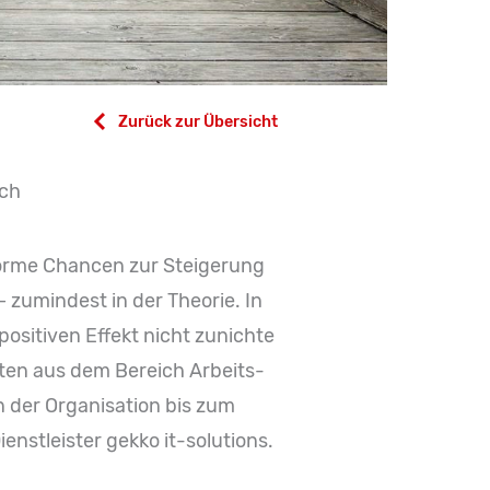
Zurück zur Übersicht
ich
orme Chancen zur Steigerung
– zumindest in der Theorie. In
 positiven Effekt nicht zunichte
ten aus dem Bereich Arbeits-
n der Organisation bis zum
nstleister gekko it-solutions.