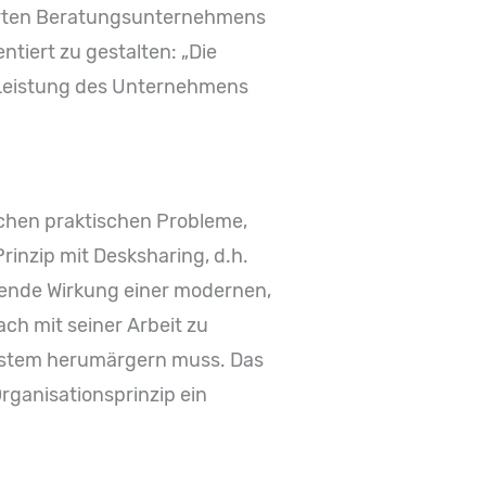
ierten Beratungsunternehmens
ntiert zu gestalten: „Die
e Leistung des Unternehmens
chen praktischen Probleme,
inzip mit Desksharing, d.h.
erende Wirkung einer modernen,
fach mit seiner Arbeit zu
System herumärgern muss. Das
ganisationsprinzip ein