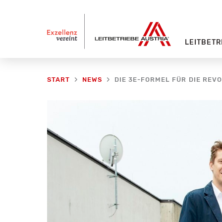
Zum
Inhalt
springen
LEITBETR
START
NEWS