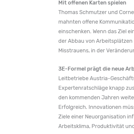
Mit offenen Karten spielen
Thomas Schmutzer und Cornel
mahnten offene Kommunikation
einschenken. Wenn das Ziel ei
der Abbau von Arbeitsplätzen 
Misstrauens, in der Veränderun
3E-Formel prägt die neue Ar
Leitbetriebe Austria-Geschäft
Expertenratschläge knapp zusam
den kommenden Jahren weitere 
Erfolgreich. Innovationen müs
Ziele einer Neuorganisation i
Arbeitsklima, Produktivität und