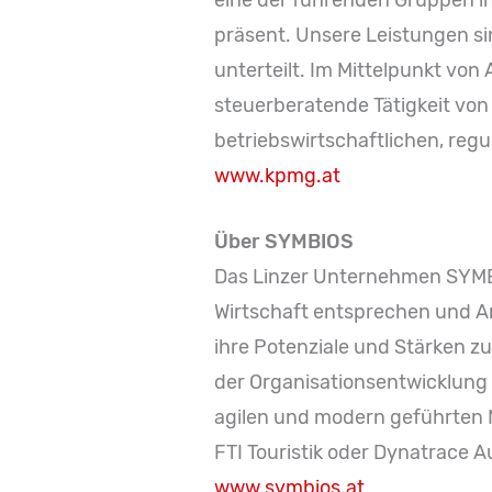
präsent. Unsere Leistungen si
unterteilt. Im Mittelpunkt von
steuerberatende Tätigkeit vo
betriebswirtschaftlichen, reg
www.kpmg.at
Über SYMBIOS
Das Linzer Unternehmen SYMBIO
Wirtschaft entsprechen und Ar
ihre Potenziale und Stärken z
der Organisationsentwicklung 
agilen und modern geführten N
FTI Touristik oder Dynatrace Au
www.symbios.at