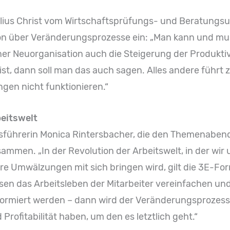
ius Christ vom Wirtschaftsprüfungs- und Beratun
 über Veränderungsprozesse ein: „Man kann und muss
ner Neuorganisation auch die Steigerung der Produktiv
ist, dann soll man das auch sagen. Alles andere führt
gen nicht funktionieren.“
beitswelt
sführerin Monica Rintersbacher, die den Themenabend 
men. „In der Revolution der Arbeitswelt, in der wir u
Umwälzungen mit sich bringen wird, gilt die 3E-Forme
sen das Arbeitsleben der Mitarbeiter vereinfachen und
nformiert werden – dann wird der Veränderungsprozess 
 Profitabilität haben, um den es letztlich geht.“