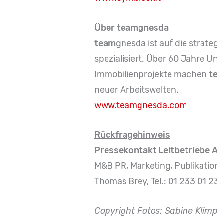
Über teamgnesda
t
eam
gnesda ist auf die strat
spezialisiert. Über 60 Jahre
Immobilienprojekte machen
t
neuer Arbeitswelten.
www.teamgnesda.com
Rückfragehinweis
Pressekontakt Leitbetriebe A
M&B PR, Marketing, Publikatio
Thomas Brey, Tel.: 01 233 01 
Copyright Fotos: Sabine Klimp