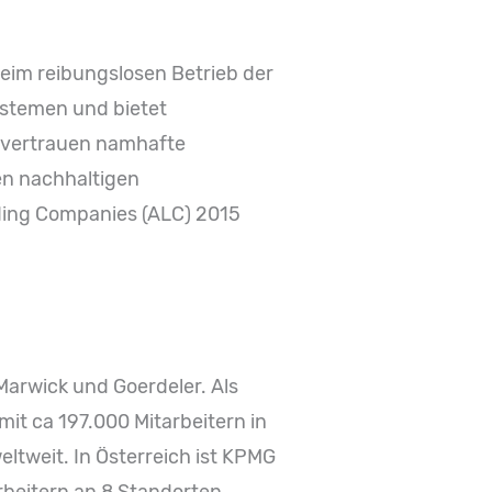
im reibungslosen Betrieb der
ystemen und bietet
s vertrauen namhafte
en nachhaltigen
ading Companies (ALC) 2015
 Marwick und Goerdeler. Als
mit ca 197.000 Mitarbeitern in
tweit. In Österreich ist KPMG
rbeitern an 8 Standorten