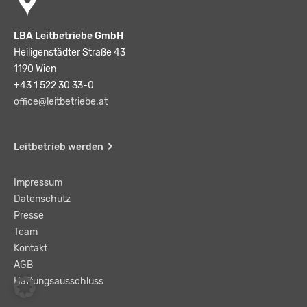
LBA Leitbetriebe GmbH
Heiligenstädter Straße 43
1190 Wien
+43 1 522 30 33-0
office@leitbetriebe.at
Leitbetrieb werden
Impressum
Datenschutz
Presse
Team
Kontakt
AGB
Haftungsausschluss