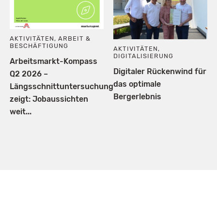
AKTIVITÄTEN
,
ARBEIT &
BESCHÄFTIGUNG
AKTIVITÄTEN
,
DIGITALISIERUNG
Arbeitsmarkt-Kompass
Digitaler Rückenwind für
Q2 2026 –
das optimale
Längsschnittuntersuchung
Bergerlebnis
zeigt: Jobaussichten
weit...