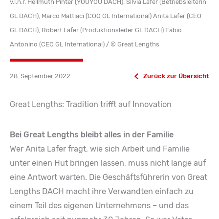
v.l.n.r. Hellmuth Pinter (YOUYOU DACH), Silvia Lafer (Betriebsleiterin
GL DACH), Marco Mattiaci (COO GL International) Anita Lafer (CEO
GL DACH), Robert Lafer (Produktionsleiter GL DACH) Fabio
Antonino (CEO GL International) / © Great Lengths
28. September 2022
Zurück zur Übersicht
Great Lengths: Tradition trifft auf Innovation
Bei Great Lengths bleibt alles in der Familie
Wer Anita Lafer fragt, wie sich Arbeit und Familie
unter einen Hut bringen lassen, muss nicht lange auf
eine Antwort warten. Die Geschäftsführerin von Great
Lengths DACH macht ihre Verwandten einfach zu
einem Teil des eigenen Unternehmens – und das