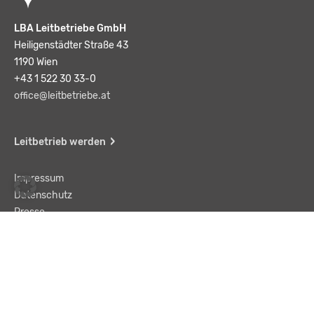
LBA Leitbetriebe GmbH
Heiligenstädter Straße 43
1190 Wien
+43 1 522 30 33-0
office@leitbetriebe.at
Leitbetrieb werden
Impressum
Datenschutz
Presse
Team
Kontakt
AGB
Haftungsausschluss