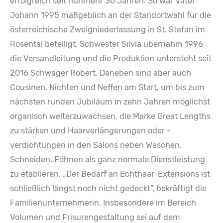
erfolgreich seit nunmehr 30 Jahren. So war Vater
Johann 1995 maßgeblich an der Standortwahl für die
österreichische Zweigniederlassung in St. Stefan im
Rosental beteiligt. Schwester Silvia übernahm 1996
die Versandleitung und die Produktion untersteht seit
2016 Schwager Robert. Daneben sind aber auch
Cousinen, Nichten und Neffen am Start, um bis zum
nächsten runden Jubiläum in zehn Jahren möglichst
organisch weiterzuwachsen, die Marke Great Lengths
zu stärken und Haarverlängerungen oder -
verdichtungen in den Salons neben Waschen,
Schneiden, Föhnen als ganz normale Dienstleistung
zu etablieren. „Der Bedarf an Echthaar-Extensions ist
schließlich längst noch nicht gedeckt“, bekräftigt die
Familienunternehmerin. Insbesondere im Bereich
Volumen und Frisurengestaltung sei auf dem