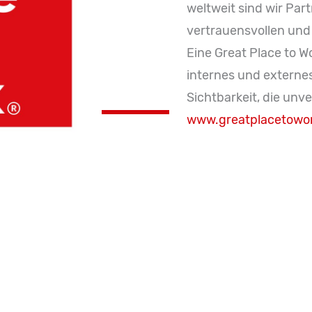
weltweit sind wir Part
vertrauensvollen und 
Eine Great Place to Wo
internes und externe
Sichtbarkeit, die unver
www.greatplacetowo