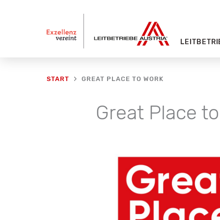
Zum
Inhalt
springen
LEITBETRI
GREAT PLACE TO WORK
START
Great Place t