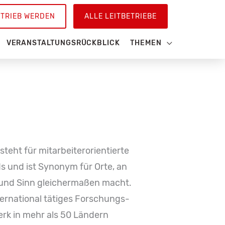
ETRIEB WERDEN
ALLE LEITBETRIEBE
VERANSTALTUNGSRÜCKBLICK
THEMEN
steht für mitarbeiterorientierte
s und ist Synonym für Orte, an
 und Sinn gleichermaßen macht.
ternational tätiges Forschungs-
rk in mehr als 50 Ländern