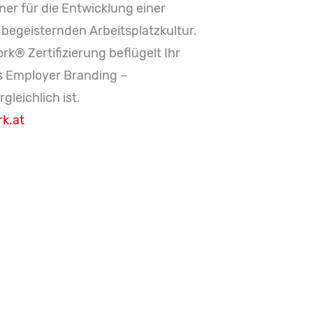
ner für die Entwicklung einer
begeisternden Arbeitsplatzkultur.
rk® Zertifizierung beflügelt Ihr
s Employer Branding –
gleichlich ist.
rk.at