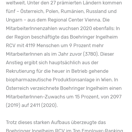
weltweit. Unter den 27 prämierten Ländern kommen
fünf – Österreich, Polen, Rumänien, Russland und
Ungarn – aus dem Regional Center Vienna. Die
MitarbeiterInnenzahlen wuchsen 2020 ebenfalls: In
der Region beschäftigte das Boehringer Ingelheim
RCV mit 4119 Menschen um 9 Prozent mehr
MitarbeiterInnen als im Jahr zuvor (3780). Dieser
Anstieg ergibt sich hauptsächlich aus der
Rekrutierung für die heuer in Betrieb gehende
biopharmazeutische Produktionsanlage in Wien. In
Österreich verzeichnete Boehringer Ingelheim einen
MitarbeiterInnen-Zuwachs um 15 Prozent, von 2097
(2019) auf 2411 (2020).
Trotz dieses starken Aufbaus überzeugte das
Boehringer Ingelheim RCV im Top Employer-Ranking