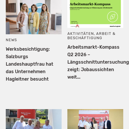
AKTIVITÄTEN
,
ARBEIT &
BESCHÄFTIGUNG
NEWS
Arbeitsmarkt-Kompass
Werksbesichtigung:
Q2 2026 –
Salzburgs
Längsschnittuntersuchung
Landeshauptfrau hat
zeigt: Jobaussichten
das Unternehmen
weit...
Hagleitner besucht