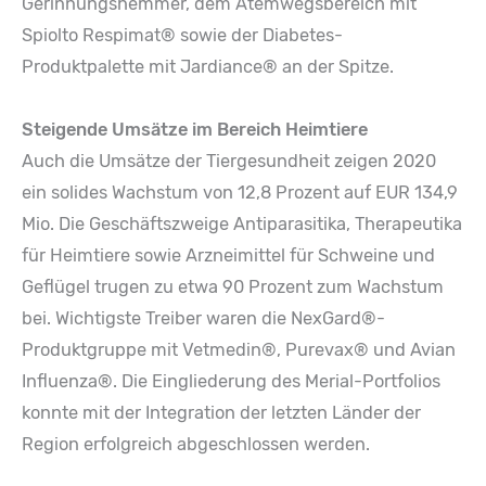
Gerinnungshemmer, dem Atemwegsbereich mit
Spiolto Respimat® sowie der Diabetes-
Produktpalette mit Jardiance® an der Spitze.
Steigende Umsätze im Bereich Heimtiere
Auch die Umsätze der Tiergesundheit zeigen 2020
ein solides Wachstum von 12,8 Prozent auf EUR 134,9
Mio. Die Geschäftszweige Antiparasitika, Therapeutika
für Heimtiere sowie Arzneimittel für Schweine und
Geflügel trugen zu etwa 90 Prozent zum Wachstum
bei. Wichtigste Treiber waren die NexGard®-
Produktgruppe mit Vetmedin®, Purevax® und Avian
Influenza®. Die Eingliederung des Merial-Portfolios
konnte mit der Integration der letzten Länder der
Region erfolgreich abgeschlossen werden.