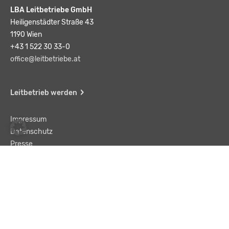
LBA Leitbetriebe GmbH
Heiligenstädter Straße 43
1190 Wien
+43 1 522 30 33-0
office@leitbetriebe.at
Leitbetrieb werden
Impressum
Datenschutz
Presse
Team
Kontakt
AGB
Haftungsausschluss
© LBA Leitbetriebe GmbH