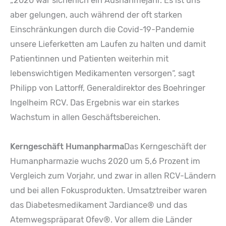
„2020 war sicherlich ein Ausnahmejahr. Es ist uns
aber gelungen, auch während der oft starken
Einschränkungen durch die Covid-19-Pandemie
unsere Lieferketten am Laufen zu halten und damit
Patientinnen und Patienten weiterhin mit
lebenswichtigen Medikamenten versorgen“, sagt
Philipp von Lattorff, Generaldirektor des Boehringer
Ingelheim RCV. Das Ergebnis war ein starkes
Wachstum in allen Geschäftsbereichen.
Kerngeschäft Humanpharma
Das Kerngeschäft der
Humanpharmazie wuchs 2020 um 5,6 Prozent im
Vergleich zum Vorjahr, und zwar in allen RCV-Ländern
und bei allen Fokusprodukten. Umsatztreiber waren
das Diabetesmedikament Jardiance® und das
Atemwegspräparat Ofev®. Vor allem die Länder