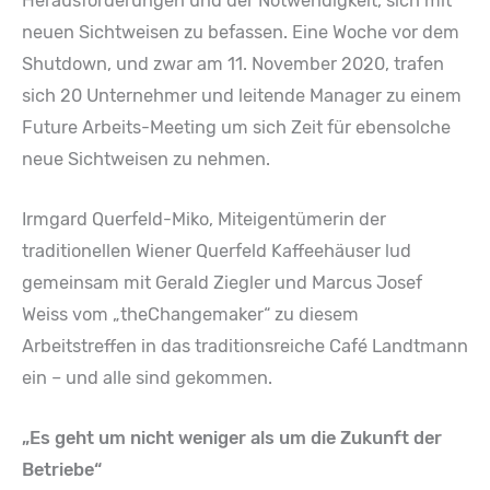
Herausforderungen und der Notwendigkeit, sich mit
neuen Sichtweisen zu befassen. Eine Woche vor dem
Shutdown, und zwar am 11. November 2020, trafen
sich 20 Unternehmer und leitende Manager zu einem
Future Arbeits-Meeting um sich Zeit für ebensolche
neue Sichtweisen zu nehmen.
Irmgard Querfeld-Miko, Miteigentümerin der
traditionellen Wiener Querfeld Kaffeehäuser lud
gemeinsam mit Gerald Ziegler und Marcus Josef
Weiss vom „theChangemaker“ zu diesem
Arbeitstreffen in das traditionsreiche Café Landtmann
ein – und alle sind gekommen.
„Es geht um nicht weniger als um die Zukunft der
Betriebe“