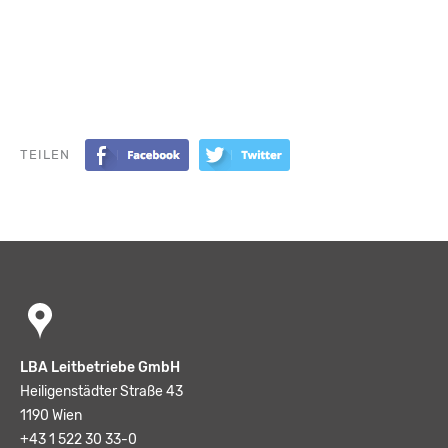
TEILEN
LBA Leitbetriebe GmbH
Heiligenstädter Straße 43
1190 Wien
+43 1 522 30 33-0