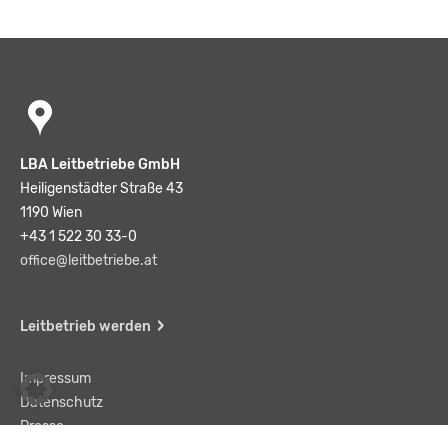
LBA Leitbetriebe GmbH
Heiligenstädter Straße 43
1190 Wien
+43 1 522 30 33-0
office@leitbetriebe.at
Leitbetrieb werden
Impressum
Datenschutz
Presse