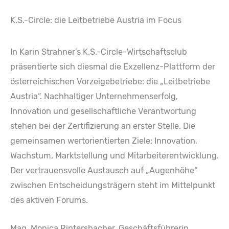
K.S.-Circle: die Leitbetriebe Austria im Focus
In Karin Strahner’s K.S.-Circle-Wirtschaftsclub
präsentierte sich diesmal die Exzellenz-Plattform der
österreichischen Vorzeigebetriebe: die „Leitbetriebe
Austria“. Nachhaltiger Unternehmenserfolg,
Innovation und gesellschaftliche Verantwortung
stehen bei der Zertifizierung an erster Stelle. Die
gemeinsamen wertorientierten Ziele: Innovation,
Wachstum, Marktstellung und Mitarbeiterentwicklung.
Der vertrauensvolle Austausch auf „Augenhöhe“
zwischen Entscheidungsträgern steht im Mittelpunkt
des aktiven Forums.
Mag. Monica Rintersbacher, Geschäftsführerin