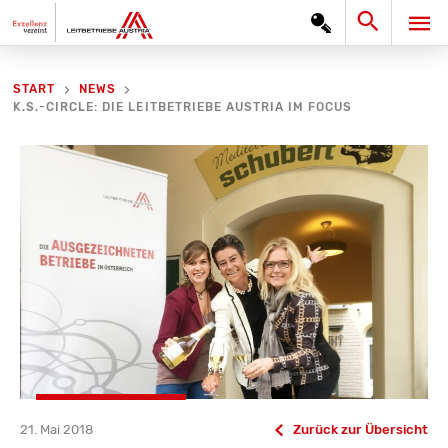
Zum
Search
HA
Inhalt
springen
START
NEWS
K.S.-CIRCLE: DIE LEITBETRIEBE AUSTRIA IM FOCUS
21. Mai 2018
Zurück zur Übersicht