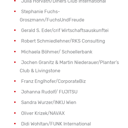
Julia Horvath/Diners Club International
Stephanie Fuchs-
Groszmann/FuchsUndFreude
Gerald S. Eder/crif Wirtschaftsauskunftei
Robert Schmiedlehner/RKS Consulting
Michaela Böhmer/ Schoellerbank
Jochen Granitz & Martin Niederauer/Planter’s
Club & Livingstone
Franz Englhofer/CorporateBiz
Johanna Rudolf/ FUJITSU
Sandra Wurzer/INKU Wien
Oliver Krizek/NAVAX
Didi Wohltan/FUNK International