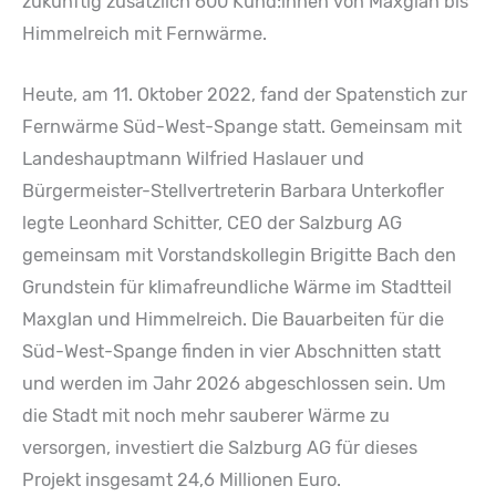
zukünftig zusätzlich 600 Kund:innen von Maxglan bis
Himmelreich mit Fernwärme.
Heute, am 11. Oktober 2022, fand der Spatenstich zur
Fernwärme Süd-West-Spange statt. Gemeinsam mit
Landeshauptmann Wilfried Haslauer und
Bürgermeister-Stellvertreterin Barbara Unterkofler
legte Leonhard Schitter, CEO der Salzburg AG
gemeinsam mit Vorstandskollegin Brigitte Bach den
Grundstein für klimafreundliche Wärme im Stadtteil
Maxglan und Himmelreich. Die Bauarbeiten für die
Süd-West-Spange finden in vier Abschnitten statt
und werden im Jahr 2026 abgeschlossen sein. Um
die Stadt mit noch mehr sauberer Wärme zu
versorgen, investiert die Salzburg AG für dieses
Projekt insgesamt 24,6 Millionen Euro.