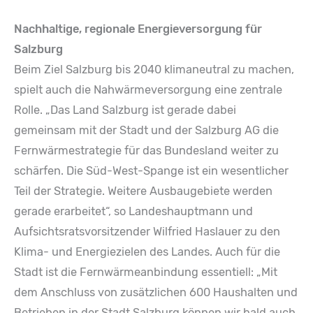
Nachhaltige, regionale Energieversorgung für
Salzburg
Beim Ziel Salzburg bis 2040 klimaneutral zu machen,
spielt auch die Nahwärmeversorgung eine zentrale
Rolle. „Das Land Salzburg ist gerade dabei
gemeinsam mit der Stadt und der Salzburg AG die
Fernwärmestrategie für das Bundesland weiter zu
schärfen. Die Süd-West-Spange ist ein wesentlicher
Teil der Strategie. Weitere Ausbaugebiete werden
gerade erarbeitet“, so Landeshauptmann und
Aufsichtsratsvorsitzender Wilfried Haslauer zu den
Klima- und Energiezielen des Landes. Auch für die
Stadt ist die Fernwärmeanbindung essentiell: „Mit
dem Anschluss von zusätzlichen 600 Haushalten und
Betrieben in der Stadt Salzburg können wir bald auch