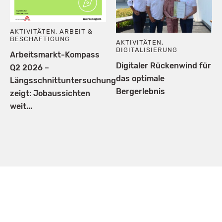
AKTIVITÄTEN
,
ARBEIT &
BESCHÄFTIGUNG
AKTIVITÄTEN
,
DIGITALISIERUNG
Arbeitsmarkt-Kompass
Digitaler Rückenwind für
Q2 2026 –
das optimale
Längsschnittuntersuchung
Bergerlebnis
zeigt: Jobaussichten
weit...