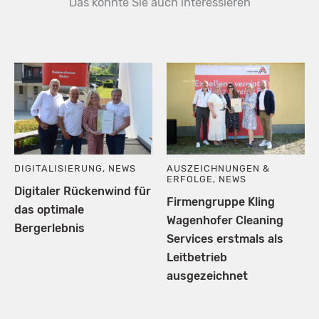
Das könnte Sie auch interessieren
DIGITALISIERUNG
,
NEWS
AUSZEICHNUNGEN &
ERFOLGE
,
NEWS
Digitaler Rückenwind für
Firmengruppe Kling
das optimale
Wagenhofer Cleaning
Bergerlebnis
Services erstmals als
Leitbetrieb
ausgezeichnet