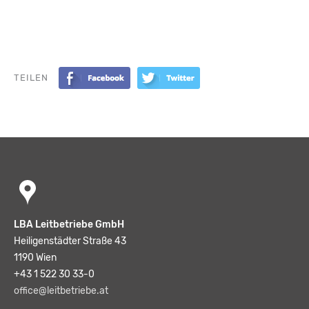
TEILEN
LBA Leitbetriebe GmbH
Heiligenstädter Straße 43
1190 Wien
+43 1 522 30 33-0
office@leitbetriebe.at