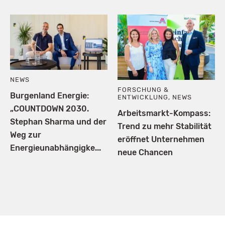
NEWS
FORSCHUNG &
Burgenland Energie:
ENTWICKLUNG
,
NEWS
„COUNTDOWN 2030.
Arbeitsmarkt-Kompass:
Stephan Sharma und der
Trend zu mehr Stabilität
Weg zur
eröffnet Unternehmen
Energieunabhängigke...
neue Chancen