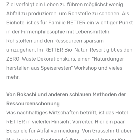
Ziel verfolgt ein Leben zu führen möglichst wenig
Abfall zu produzieren, um Rohstoffe zu schonen. Als
Biohotel ist es für Familie RETTER ein wichtiger Punkt
in der Firmenphilosophie mit Lebensmitteln,
Rohstoffen und den Ressourcen sparsam
umzugehen. Im RETTER Bio-Natur-Resort gibt es den
ZERO-Waste Dekorationskurs, einen “Naturdünger
herstellen aus Speiseresten” Workshop und vieles
mehr.
Von Bokashi und anderen schlauen Methoden der
Ressourcenschonung
Was nachhaltiges Wirtschaften betrifft, ist das Hotel
RETTER in vielerlei Hinsicht Vorreiter. Hier ein paar
Beispiele für Abfallvermeidung. Von Grasschnitt über
Mist bis hin zu Küchenabfällen – es gibt keinen Bio-