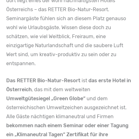
dort liegt eines der wohl nachhaltigsten Hotels
Österreichs – das RETTER Bio-Natur-Resort.
Seminargäste fühlen sich an diesem Platz genauso
wohl wie Urlaubsgäste. Wissen diese doch zu
schätzen, wie viel Weitblick, Freiraum, eine
einzigartige Naturlandschaft und die saubere Luft
Wert sind, um kreativ-produktiv zu sein oder zu
entspannen.
Das RETTER Bio-Natur-Resort
ist
das erste Hotel in
Österreich
, das mit dem weltweiten
Umweltgütesiegel „Green Globe“
und dem
österreichischen Umweltzeichen ausgezeichnet ist.
Alle Gäste nächtigen klimaneutral und Firmen
bekommen nach einem Seminar oder einer Tagung
ein „Klimaneutral Tagen“ Zertifikat für ihre