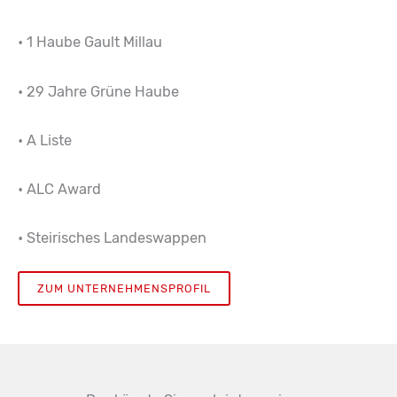
• 1 Haube Gault Millau
• 29 Jahre Grüne Haube
• A Liste
• ALC Award
• Steirisches Landeswappen
ZUM UNTERNEHMENSPROFIL