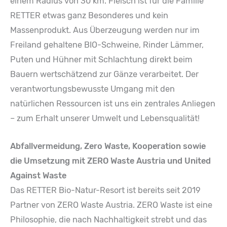
einem Radius von 30 km. Fleisch ist für die Familie
RETTER etwas ganz Besonderes und kein
Massenprodukt. Aus Überzeugung werden nur im
Freiland gehaltene BIO-Schweine, Rinder Lämmer,
Puten und Hühner mit Schlachtung direkt beim
Bauern wertschätzend zur Gänze verarbeitet. Der
verantwortungsbewusste Umgang mit den
natürlichen Ressourcen ist uns ein zentrales Anliegen
– zum Erhalt unserer Umwelt und Lebensqualität!
Abfallvermeidung, Zero Waste, Kooperation sowie
die Umsetzung mit ZERO Waste Austria und United
Against Waste
Das RETTER Bio-Natur-Resort ist bereits seit 2019
Partner von ZERO Waste Austria. ZERO Waste ist eine
Philosophie, die nach Nachhaltigkeit strebt und das