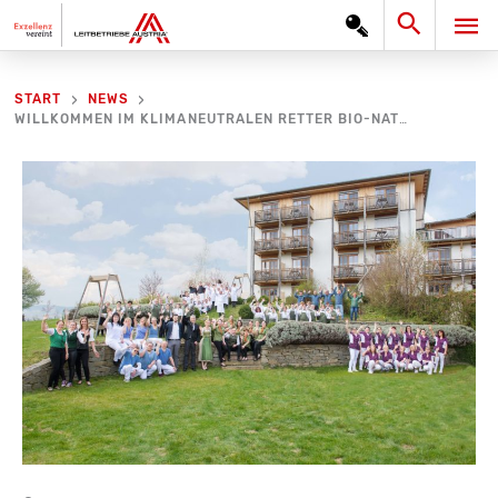
Zum
Search
HA
Inhalt
springen
START
NEWS
WILLKOMMEN IM KLIMANEUTRALEN RETTER BIO-NATUR-RESORT