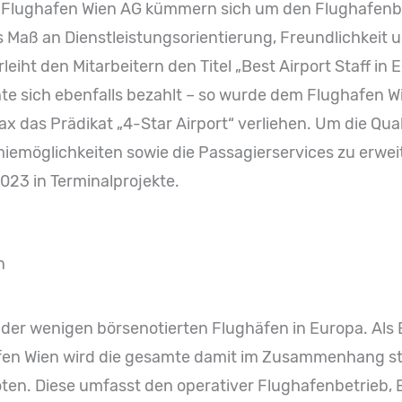
er Flughafen Wien AG kümmern sich um den Flughafenb
s Maß an Dienstleistungsorientierung, Freundlichkeit
eiht den Mitarbeitern den Titel „Best Airport Staff in
te sich ebenfalls bezahlt – so wurde dem Flughafen 
x das Prädikat „4-Star Airport“ verliehen. Um die Qual
möglichkeiten sowie die Passagierservices zu erweite
2023 in Terminalprojekte.
n
 der wenigen börsenotierten Flughäfen in Europa. Als E
afen Wien wird die gesamte damit im Zusammenhang s
ten. Diese umfasst den operativer Flughafenbetrieb,