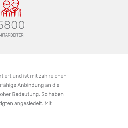
5800
MITARBEITER
iert und ist mit zahlreichen
gsfähige Anbindung an die
n hoher Bedeutung. So haben
igten angesiedelt. Mit