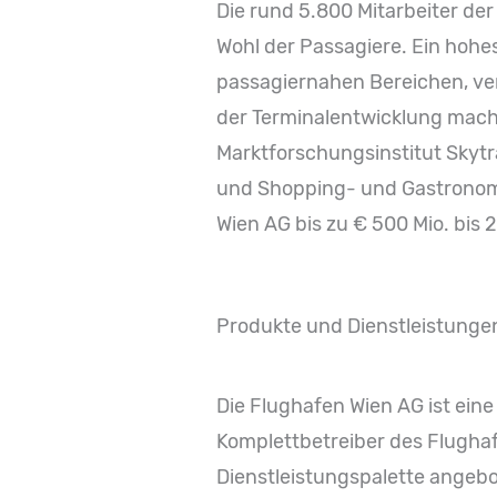
Die rund 5.800 Mitarbeiter d
Wohl der Passagiere. Ein hohe
passagiernahen Bereichen, verl
der Terminalentwicklung mach
Marktforschungsinstitut Skytra
und Shopping- und Gastronomie
Wien AG bis zu € 500 Mio. bis 
Produkte und Dienstleistunge
Die Flughafen Wien AG ist eine
Komplettbetreiber des Flugh
Dienstleistungspalette angebo