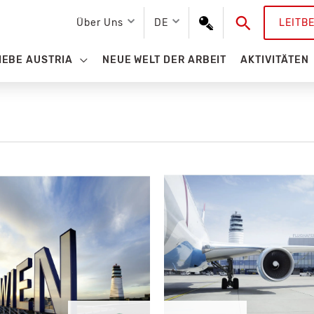
Suchen
Über Uns
DE
LEITB
IEBE AUSTRIA
NEUE WELT DER ARBEIT
AKTIVITÄTEN