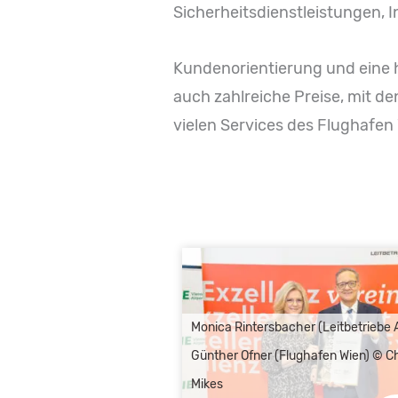
Sicherheitsdienstleistungen, I
Kundenorientierung und eine h
auch zahlreiche Preise, mit d
vielen Services des Flughafen 
Monica Rintersbacher (Leitbetriebe A
Günther Ofner (Flughafen Wien) © Ch
Mikes