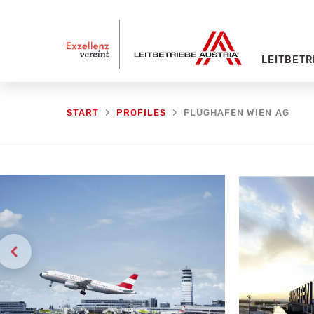
Zum
Inhalt
springen
LEITBETR
FLUGHAFEN WIEN AG
START
PROFILES