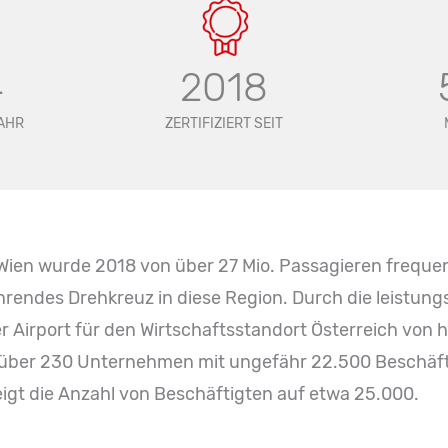
4
2018
AHR
ZERTIFIZIERT SEIT
Wien wurde 2018 von über 27 Mio. Passagieren frequent
hrendes Drehkreuz in diese Region. Durch die leistun
der Airport für den Wirtschaftsstandort Österreich vo
its über 230 Unternehmen mit ungefähr 22.500 Beschäft
eigt die Anzahl von Beschäftigten auf etwa 25.000.