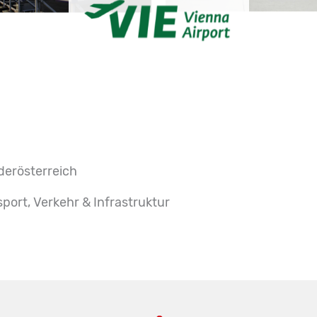
derösterreich
sport, Verkehr & Infrastruktur