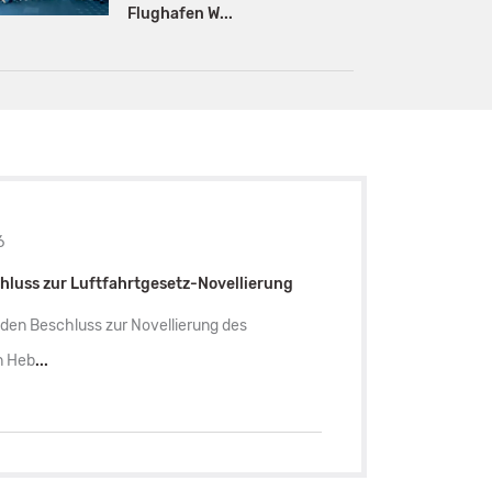
Flughafen W...
6
hluss zur Luftfahrtgesetz-Novellierung
den Beschluss zur Novellierung des
n Heb
...