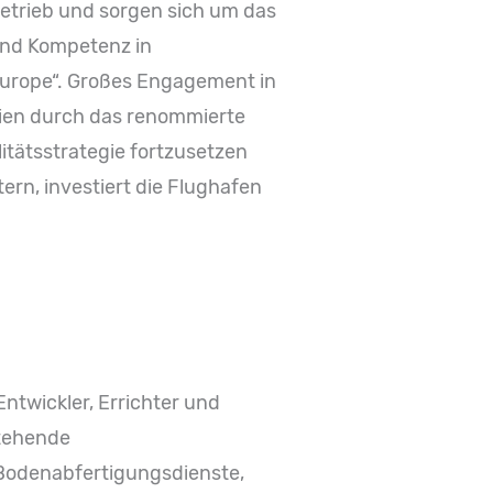
etrieb und sorgen sich um das
 und Kompetenz in
 Europe“. Großes Engagement in
Wien durch das renommierte
itätsstrategie fortzusetzen
rn, investiert die Flughafen
ntwickler, Errichter und
tehende
 Bodenabfertigungsdienste,