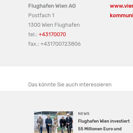
Flughafen Wien AG
www.vie
Postfach 1
kommuni
1300 Wien Flughafen
tel.:
+43170070
fax.: +431700723806
Das könnte Sie auch interessieren
NEWS
Flughafen Wien investiert
55 Millionen Euro und