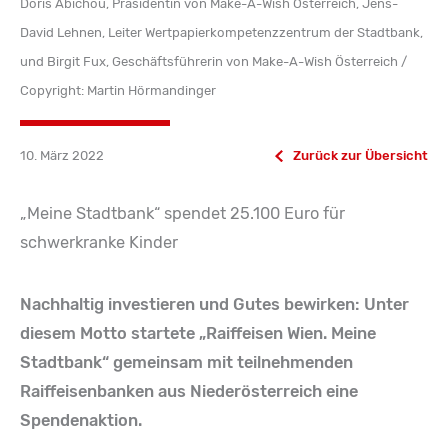
Doris Abichou, Präsidentin von Make-A-Wish Österreich, Jens-
David Lehnen, Leiter Wertpapierkompetenzzentrum der Stadtbank,
und Birgit Fux, Geschäftsführerin von Make-A-Wish Österreich /
Copyright: Martin Hörmandinger
10. März 2022
Zurück zur Übersicht
„Meine Stadtbank“ spendet 25.100 Euro für
schwerkranke Kinder
Nachhaltig investieren und Gutes bewirken: Unter
diesem Motto startete „Raiffeisen Wien. Meine
Stadtbank“ gemeinsam mit teilnehmenden
Raiffeisenbanken aus Niederösterreich eine
Spendenaktion.