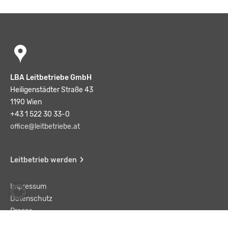
LBA Leitbetriebe GmbH
Heiligenstädter Straße 43
1190 Wien
+43 1 522 30 33-0
office@leitbetriebe.at
Leitbetrieb werden
Impressum
Datenschutz
Presse
Team