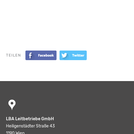
TEILEN
LBA Leitbetriebe GmbH
Heiligenstädter Straße 43
1190 Wien