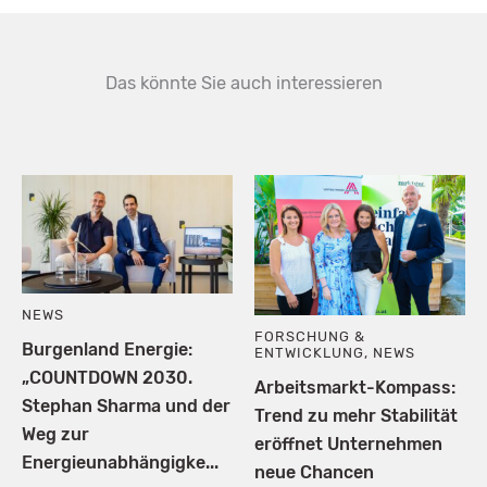
Das könnte Sie auch interessieren
NEWS
FORSCHUNG &
Burgenland Energie:
ENTWICKLUNG
,
NEWS
„COUNTDOWN 2030.
Arbeitsmarkt-Kompass:
Stephan Sharma und der
Trend zu mehr Stabilität
Weg zur
eröffnet Unternehmen
Energieunabhängigke...
neue Chancen