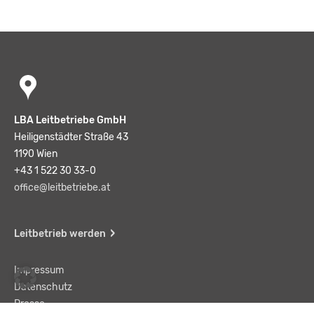
LBA Leitbetriebe GmbH
Heiligenstädter Straße 43
1190 Wien
+43 1 522 30 33-0
office@leitbetriebe.at
Leitbetrieb werden
Impressum
Datenschutz
Presse