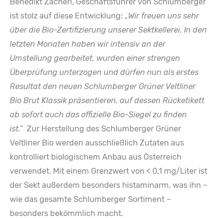
Benedikt Zacherl, Geschäftsführer von Schlumberger
ist stolz auf diese Entwicklung: „
Wir freuen uns sehr
über die Bio-Zertifizierung unserer Sektkellerei. In den
letzten Monaten haben wir intensiv an der
Umstellung gearbeitet, wurden einer strengen
Überprüfung unterzogen und dürfen nun als erstes
Resultat den neuen Schlumberger Grüner Veltliner
Bio Brut Klassik präsentieren, auf dessen Rücketikett
ab sofort auch das offizielle Bio-Siegel zu finden
ist.“
Zur Herstellung des Schlumberger Grüner
Veltliner Bio werden ausschließlich Zutaten aus
kontrolliert biologischem Anbau aus Österreich
verwendet. Mit einem Grenzwert von < 0,1 mg/Liter ist
der Sekt außerdem besonders histaminarm, was ihn –
wie das gesamte Schlumberger Sortiment –
besonders bekömmlich macht.