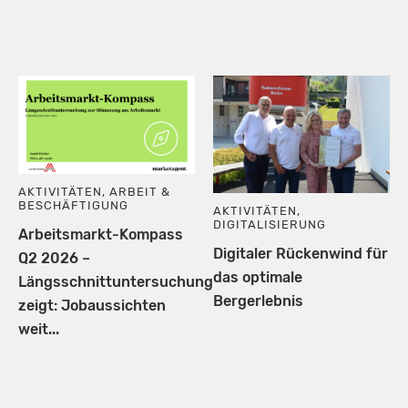
AKTIVITÄTEN
,
ARBEIT &
BESCHÄFTIGUNG
AKTIVITÄTEN
,
DIGITALISIERUNG
Arbeitsmarkt-Kompass
Digitaler Rückenwind für
Q2 2026 –
das optimale
Längsschnittuntersuchung
Bergerlebnis
zeigt: Jobaussichten
weit...