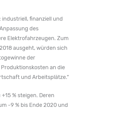
industriell, finanziell und
e Anpassung des
ere Elektrofahrzeugen. Zum
2018 ausgeht, würden sich
ttogewinne der
 Produktionskosten an die
schaft und Arbeitsplätze.“
 +15 % steigen. Deren
 um -9 % bis Ende 2020 und