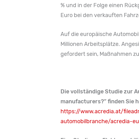
% und in der Folge einen Rück
Euro bei den verkauften Fahr
Auf die europäische Automobil
Millionen Arbeitsplätze. Ange
gefordert sein, Maßnahmen zu 
Die vollständige Studie zur 
manufacturers?” finden Sie h
https://www.acredia.at/fil
automobilbranche/acredia-eu