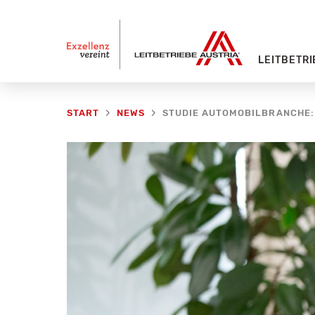
Zum
Inhalt
springen
LEITBETRI
START
NEWS