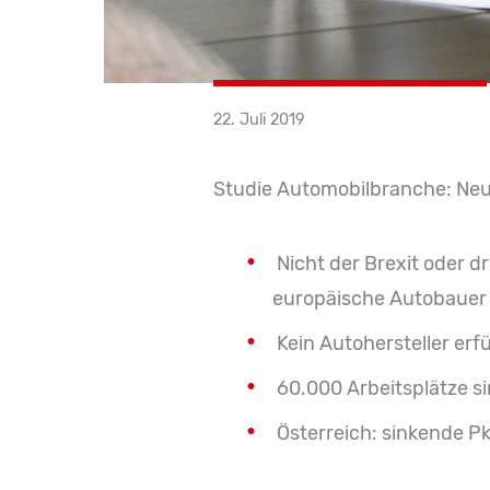
22. Juli 2019
Studie Automobilbranche: Neue
Nicht der Brexit oder d
europäische Autobauer
Kein Autohersteller erfül
60.000 Arbeitsplätze s
Österreich: sinkende P