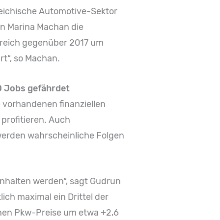
reichische Automotive-Sektor
in Marina Machan die
erreich gegenüber 2017 um
rt“, so Machan.
0 Jobs gefährdet
 vorhandenen finanziellen
profitieren. Auch
werden wahrscheinliche Folgen
einhalten werden“, sagt Gudrun
ich maximal ein Drittel der
ichen Pkw-Preise um etwa +2,6