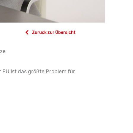
Zurück zur Übersicht
tze
r EU ist das größte Problem für