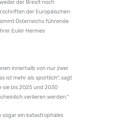
 weder der Brexit noch
rschriften der Europäischen
kommt Österreichs führende
ührer Euler Hermes
onen innerhalb von nur zwei
ist mehr als sportlich“, sagt
e sie bis 2025 und 2030
scheinlich verlieren werden.“
e sogar ein katastrophales