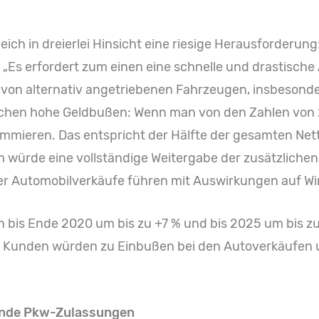
leich in dreierlei Hinsicht eine riesige Herausforderung: 
. „Es erfordert zum einen eine schnelle und drastisch
von alternativ angetriebenen Fahrzeugen, insbesond
ichen hohe Geldbußen: Wenn man von den Zahlen von 
summieren. Das entspricht der Hälfte der gesamten Ne
 würde eine vollständige Weitergabe der zusätzlichen
 Automobilverkäufe führen mit Auswirkungen auf Wirt
 bis Ende 2020 um bis zu +7 % und bis 2025 um bis zu
ie Kunden würden zu Einbußen bei den Autoverkäufen
kende Pkw-Zulassungen