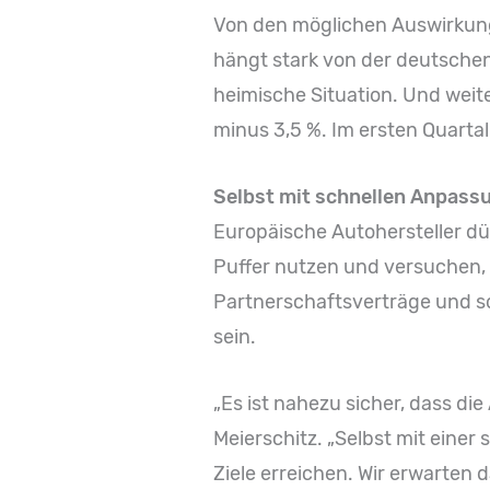
Von den möglichen Auswirkung
hängt stark von der deutschen
heimische Situation. Und weit
minus 3,5 %. Im ersten Quarta
Selbst mit schnellen Anpass
Europäische Autohersteller dü
Puffer nutzen und versuchen, 
Partnerschaftsverträge und s
sein.
„Es ist nahezu sicher, dass di
Meierschitz. „Selbst mit einer
Ziele erreichen. Wir erwarten