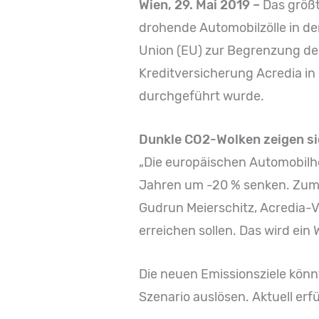
Wien, 29. Mai 2019
–
Das größt
drohende Automobilzölle in de
Union (EU) zur Begrenzung de
Kreditversicherung Acredia in
durchgeführt wurde.
Dunkle CO2-Wolken zeigen si
„Die europäischen Automobilhe
Jahren um -20 % senken. Zum Ve
Gudrun Meierschitz, Acredia-V
erreichen sollen. Das wird ein 
Die neuen Emissionsziele könn
Szenario auslösen. Aktuell erf