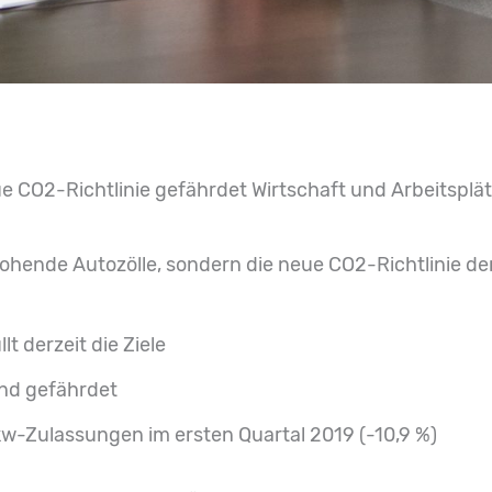
 CO2-Richtlinie gefährdet Wirtschaft und Arbeitsplä
rohende Autozölle, sondern die neue CO2-Richtlinie de
lt derzeit die Ziele
ind gefährdet
kw-Zulassungen im ersten Quartal 2019 (-10,9 %)