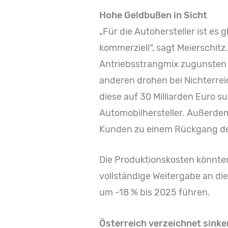
Hohe Geldbußen in Sicht
„Für die Autohersteller ist es g
kommerziell“, sagt Meierschitz
Antriebsstrangmix zugunsten 
anderen drohen bei Nichterre
diese auf 30 Milliarden Euro 
Automobilhersteller. Außerdem
Kunden zu einem Rückgang der
Die Produktionskosten könnten
vollständige Weitergabe an d
um -18 % bis 2025 führen.
Österreich verzeichnet sin