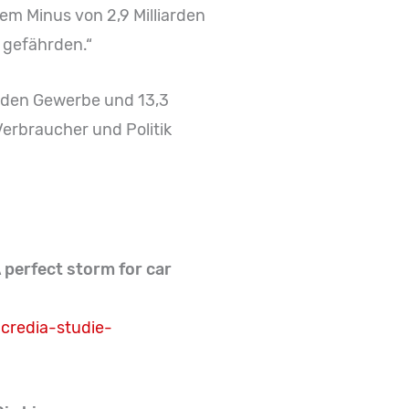
em Minus von 2,9 Milliarden
 gefährden.“
enden Gewerbe und 13,3
erbraucher und Politik
 perfect storm for
car
redia-studie-