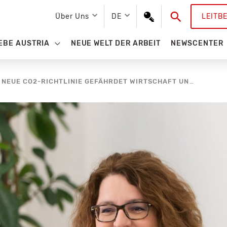
Suchen
Über Uns
DE
LEITB
EBE AUSTRIA
NEUE WELT DER ARBEIT
NEWSCENTER
STUDIE AUTOMOBILBRANCHE: NEUE CO2-RICHTLINIE GEFÄHRDET WIRTSCHAFT UND ARBEITSPLÄTZE