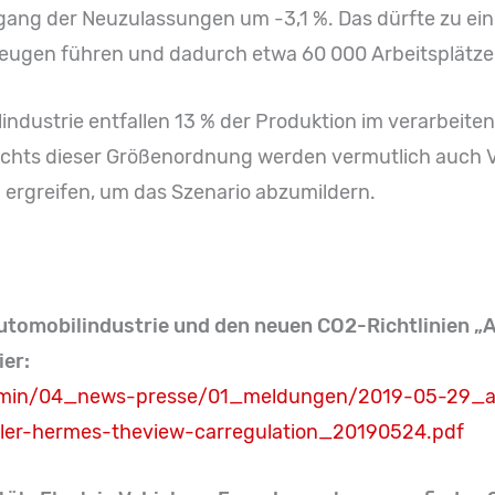
gang der Neuzulassungen um -3,1 %. Das dürfte zu ein
zeugen führen und dadurch etwa 60 000 Arbeitsplätze
industrie entfallen 13 % der Produktion im verarbeit
sichts dieser Größenordnung werden vermutlich auch V
ergreifen, um das Szenario abzumildern.
Automobilindustrie und den neuen CO2-Richtlinien „A
ier:
eadmin/04_news-presse/01_meldungen/2019-05-29_ac
ler-hermes-theview-carregulation_20190524.pdf