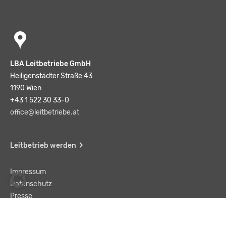
LBA Leitbetriebe GmbH
Heiligenstädter Straße 43
1190 Wien
+43 1 522 30 33-0
office@leitbetriebe.at
Leitbetrieb werden
Impressum
Datenschutz
Presse
Team
Kontakt