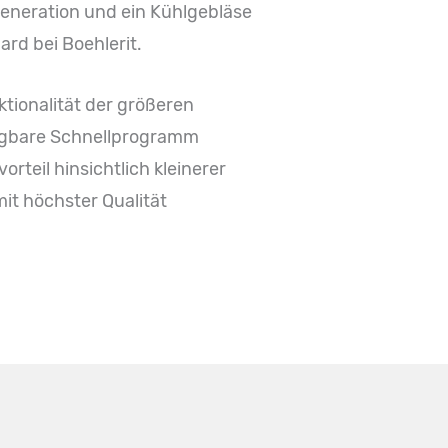
eneration und ein Kühlgebläse
rd bei Boehlerit.
ktionalität der größeren
rfügbare Schnellprogramm
teil hinsichtlich kleinerer
t höchster Qualität