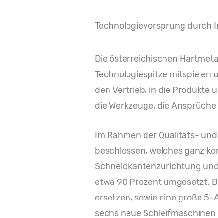
Technologievorsprung durch Inv
Die österreichischen Hartmeta
Technologiespitze mitspielen 
den Vertrieb, in die Produkte 
die Werkzeuge, die Ansprüche a
Im Rahmen der Qualitäts- und 
beschlossen, welches ganz kon
Schneidkantenzurichtung und B
etwa 90 Prozent umgesetzt. Bes
ersetzen, sowie eine große 5
sechs neue Schleifmaschinen f