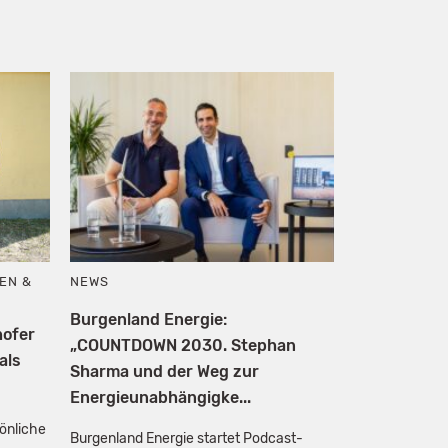
EN &
NEWS
Burgenland Energie:
hofer
„COUNTDOWN 2030. Stephan
als
Sharma und der Weg zur
Energieunabhängigke...
sönliche
Burgenland Energie startet Podcast-