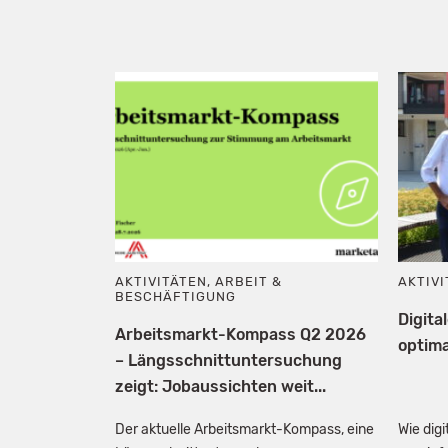
AKTIVITÄTEN
,
ARBEIT &
AKTIV
BESCHÄFTIGUNG
Digita
Arbeitsmarkt-Kompass Q2 2026
optima
– Längsschnittuntersuchung
zeigt: Jobaussichten weit...
Der aktuelle Arbeitsmarkt-Kompass, eine
Wie dig