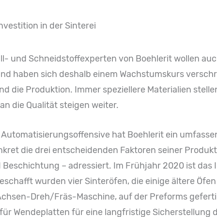
estition in der Sinterei
ll- und Schneidstoffexperten von Boehlerit wollen auc
und haben sich deshalb einem Wachstumskurs verschrie
und die Produktion. Immer speziellere Materialien ste
n die Qualität steigen weiter.
Automatisierungsoffensive hat Boehlerit ein umfasse
kret die drei entscheidenden Faktoren seiner Produkt
eschichtung – adressiert. Im Frühjahr 2020 ist das I
chafft wurden vier Sinteröfen, die einige ältere Öfen 
-Achsen-Dreh/Fräs-Maschine, auf der Preforms gefer
ür Wendeplatten für eine langfristige Sicherstellung 