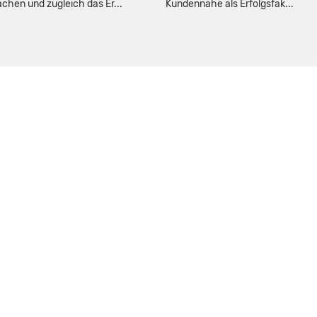
achen und zugleich das Er...
Kundennähe als Erfolgsfak...