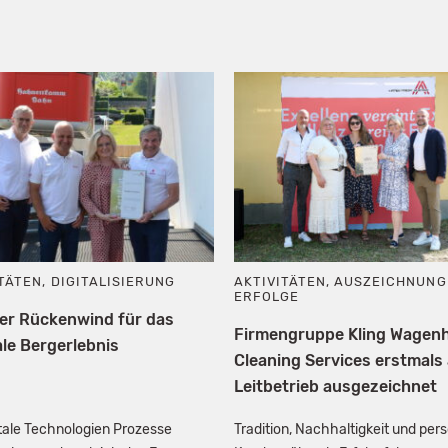
ITÄTEN
,
DIGITALISIERUNG
AKTIVITÄTEN
,
AUSZEICHNUNG
ERFOLGE
ler Rückenwind für das
Firmengruppe Kling Wagen
le Bergerlebnis
Cleaning Services erstmals 
Leitbetrieb ausgezeichnet
itale Technologien Prozesse
Tradition, Nachhaltigkeit und per