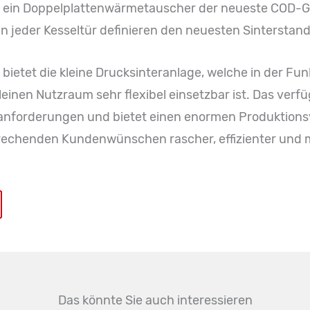
e, ein Doppelplattenwärmetauscher der neueste COD-G
jeder Kesseltür definieren den neuesten Sinterstanda
 bietet die kleine Drucksinteranlage, welche in der Fun
leinen Nutzraum sehr flexibel einsetzbar ist. Das ve
anforderungen und bietet einen enormen Produktionsvor
echenden Kundenwünschen rascher, effizienter und mi
Das könnte Sie auch interessieren