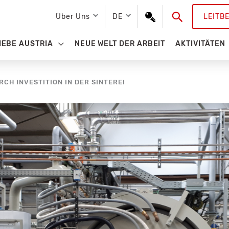
Suchen
Über Uns
DE
LEITB
IEBE AUSTRIA
NEUE WELT DER ARBEIT
AKTIVITÄTEN
H INVESTITION IN DER SINTEREI