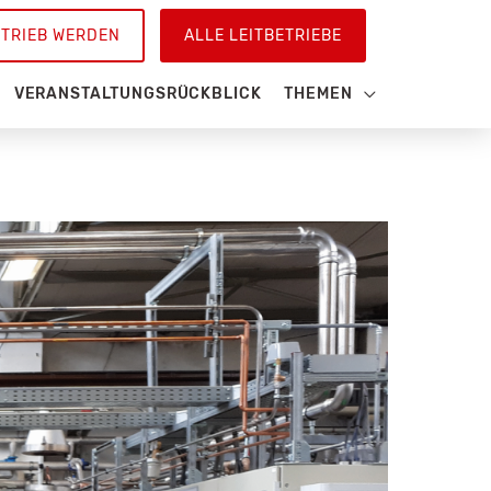
ETRIEB WERDEN
ALLE LEITBETRIEBE
VERANSTALTUNGSRÜCKBLICK
THEMEN