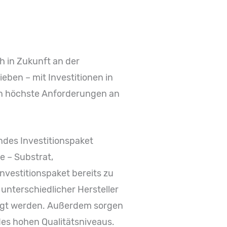
h in Zukunft an der
ben – mit Investitionen in
llen höchste Anforderungen an
ndes Investitionspaket
e – Substrat,
nvestitionspaket bereits zu
unterschiedlicher Hersteller
tigt werden. Außerdem sorgen
des hohen Qualitätsniveaus.