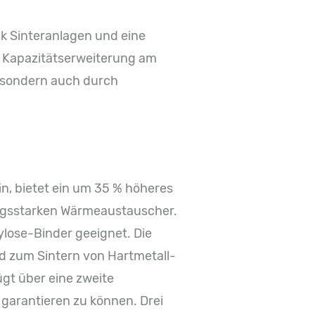
ck Sinteranlagen und eine
r Kapazitätserweiterung am
n, sondern auch durch
n, bietet ein um 35 % höheres
ungsstarken Wärmeaustauscher.
ylose-Binder geeignet. Die
d zum Sintern von Hartmetall-
gt über eine zweite
arantieren zu können. Drei