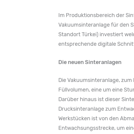
Im Produktionsbereich der Sint
Vakuumsinteranlage für den S
Standort Türkei) investiert we
entsprechende digitale Schni
Die neuen Sinteranlagen
Die Vakuumsinteranlage, zum E
Füllvolumen, eine um eine St
Darüber hinaus ist dieser Sint
Drucksinteranlage zum Entwac
Werkstücken ist von den Abmaß
Entwachsungsstrecke, um eine