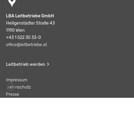
LBA Leitbetriebe GmbH
Heiligenstädter Straße 43
1190 Wien
+43 1 522 30 33-0
office@leitbetriebe.at
Leitbetrieb werden
Impressum
Datenschutz
Presse
Team
Kontakt
AGB
Haftungsausschluss