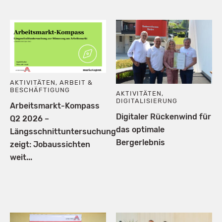
AKTIVITÄTEN
,
ARBEIT &
BESCHÄFTIGUNG
AKTIVITÄTEN
,
DIGITALISIERUNG
Arbeitsmarkt-Kompass
Digitaler Rückenwind für
Q2 2026 –
das optimale
Längsschnittuntersuchung
Bergerlebnis
zeigt: Jobaussichten
weit...