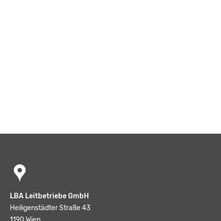
LBA Leitbetriebe GmbH
Heiligenstädter Straße 43
1190 Wien