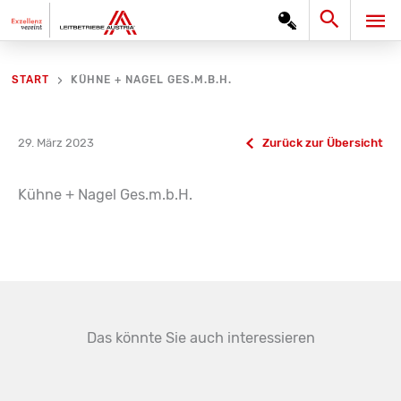
Zum
Search
HA
Inhalt
springen
KÜHNE + NAGEL GES.M.B.H.
START
29. März 2023
Zurück zur Übersicht
Kühne + Nagel Ges.m.b.H.
Das könnte Sie auch interessieren