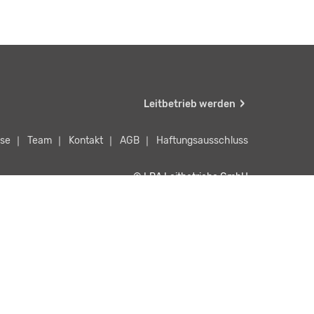
Leitbetrieb werden
se
Team
Kontakt
AGB
Haftungsausschluss
© LBA Leitbetriebe GmbH