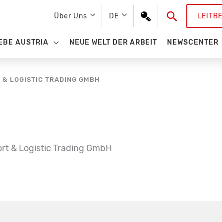
Suchen
Über Uns
DE
LEITB
EBE AUSTRIA
NEUE WELT DER ARBEIT
NEWSCENTER
 & LOGISTIC TRADING GMBH
ort & Logistic Trading GmbH