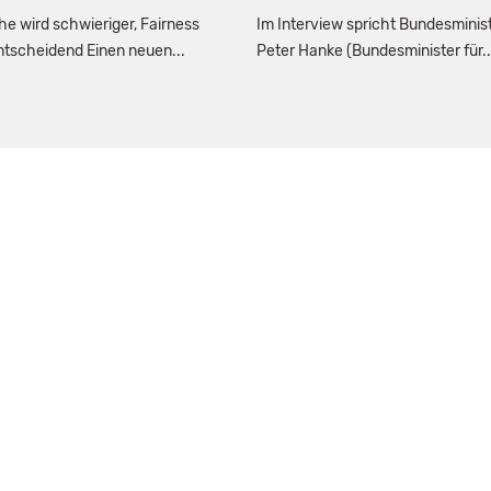
e wird schwieriger, Fairness
Im Interview spricht Bundesminis
entscheidend Einen neuen...
Peter Hanke (Bundesminister für..