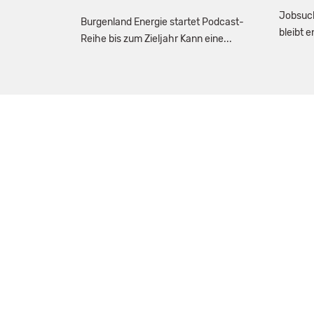
Jobsuch
Burgenland Energie startet Podcast-
bleibt 
Reihe bis zum Zieljahr Kann eine...