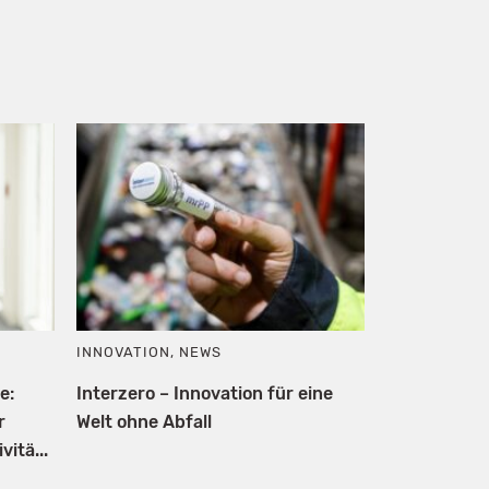
INNOVATION
,
NEWS
e:
Interzero – Innovation für eine
r
Welt ohne Abfall
itä...