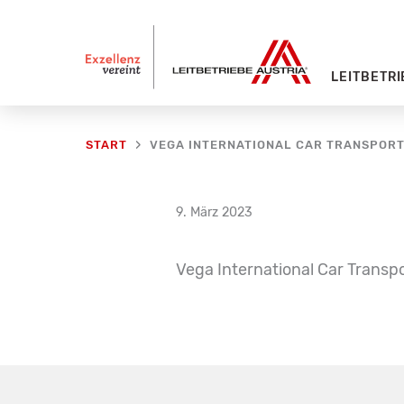
Zum
Inhalt
springen
LEITBETRI
VEGA INTERNATIONAL CAR TRANSPORT
START
9. März 2023
Vega International Car Transp