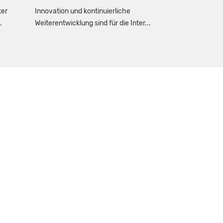
ter
Innovation und kontinuierliche
.
Weiterentwicklung sind für die Inter...