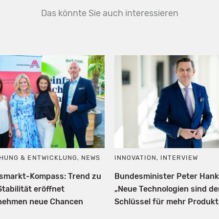
Das könnte Sie auch interessieren
HUNG & ENTWICKLUNG
,
NEWS
INNOVATION
,
INTERVIEW
tsmarkt-Kompass: Trend zu
Bundesminister Peter Hank
tabilität eröffnet
„Neue Technologien sind de
nehmen neue Chancen
Schlüssel für mehr Produktiv