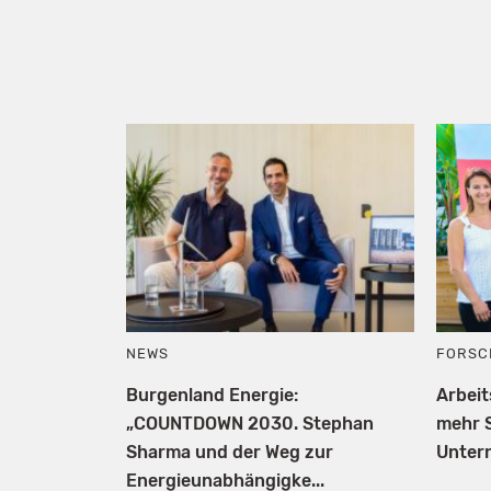
NEWS
FORSC
Burgenland Energie:
Arbei
„COUNTDOWN 2030. Stephan
mehr S
Sharma und der Weg zur
Unter
Energieunabhängigke...