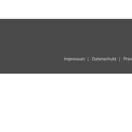
Impressum
Datenschutz
Pres
zu starten.