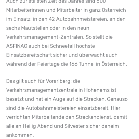
Auch zur stillsten Zeit des Jahres sind 500
Mitarbeiterinnen und Mitarbeiter in ganz Österreich
im Einsatz: in den 42 Autobahnmeistereien, an den
sechs Mautstellen oder in den neun
Verkehrsmanagement-Zentralen. So stellt die
ASFINAG auch bei Schneefall höchste
Einsatzbereitschaft sicher und überwacht auch
während der Feiertage die 166 Tunnel in Österreich.
Das gilt auch für Vorarlberg: die
Verkehrsmanagementzentrale in Hohenems ist
besetzt und hat ein Auge auf die Strecken. Genauso
sind die Autobahnmeistereien einsatzbereit. Hier
verrichten Mitarbeitende den Streckendienst, damit
alle an Heilig Abend und Silvester sicher daheim
ankommen.