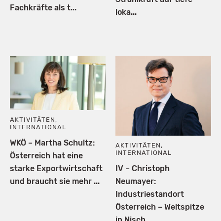
Fachkräfte als t...
loka...
AKTIVITÄTEN
,
INTERNATIONAL
WKÖ – Martha Schultz:
AKTIVITÄTEN
,
INTERNATIONAL
Österreich hat eine
starke Exportwirtschaft
IV – Christoph
und braucht sie mehr ...
Neumayer:
Industriestandort
Österreich – Weltspitze
in Nisch...