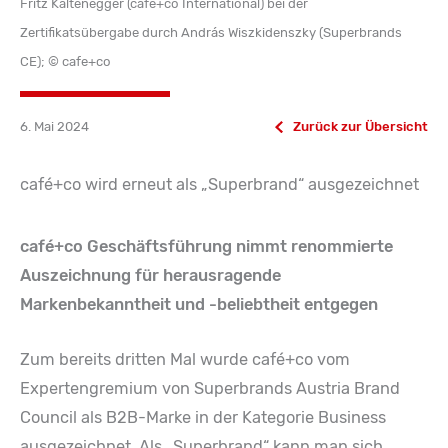
Fritz Kaltenegger (café+co International) bei der
Zertifikatsübergabe durch András Wiszkidenszky (Superbrands
CE); © cafe+co
6. Mai 2024
Zurück zur Übersicht
café+co wird erneut als „Superbrand“ ausgezeichnet
café+co Geschäftsführung nimmt renommierte
Auszeichnung für herausragende
Markenbekanntheit und -beliebtheit entgegen
Zum bereits dritten Mal wurde café+co vom
Expertengremium von Superbrands Austria Brand
Council als B2B-Marke in der Kategorie Business
ausgezeichnet. Als „Superbrand“ kann man sich