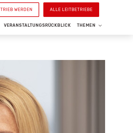
ETRIEB WERDEN
ALLE LEITBETRIEBE
VERANSTALTUNGSRÜCKBLICK
THEMEN