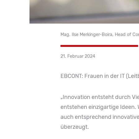
Mag. Ilse Merkinger-Boira, Head o
21. Februar 2024
EBCONT: Frauen in der IT (Leit
„Innovation entsteht durch Vi
entstehen einzigartige Ideen.
auch entsprechend innovativer
überzeugt.