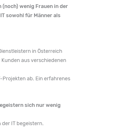
m (noch) wenig Frauen in der
 IT sowohl für Männer als
enstleistern in Österreich
ür Kunden aus verschiedenen
-Projekten ab. Ein erfahrenes
begeistern sich nur wenig
 der IT begeistern.