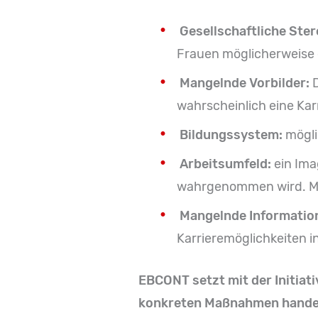
Gesellschaftliche Ste
Frauen möglicherweise d
Mangelnde Vorbilder:
wahrscheinlich eine Karr
Bildungssystem:
mögli
Arbeitsumfeld:
ein Ima
wahrgenommen wird. Man
Mangelnde Informatio
Karrieremöglichkeiten i
EBCONT setzt mit der Initiat
konkreten Maßnahmen handelt