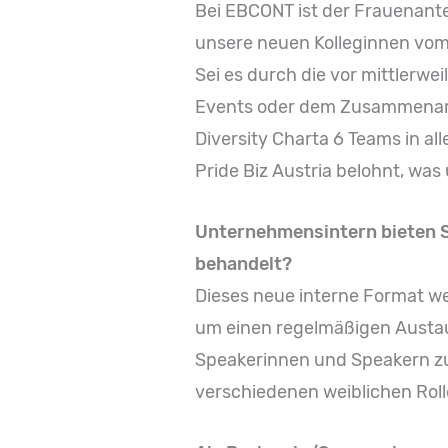
Bei EBCONT ist der Frauenantei
unsere neuen Kolleginnen vom
Sei es durch die vor mittlerwe
Events oder dem Zusammenarbe
Diversity Charta 6 Teams in a
Pride Biz Austria belohnt, was
Unternehmensintern bieten S
behandelt?
Dieses neue interne Format we
um einen regelmäßigen Austau
Speakerinnen und Speakern zu 
verschiedenen weiblichen Rol