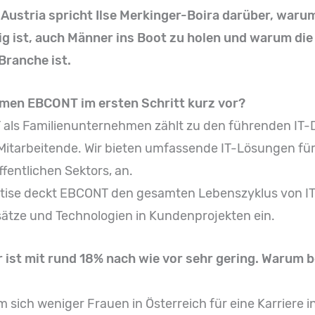
 Austria spricht Ilse Merkinger-Boira darüber, waru
ig ist, auch Männer ins Boot zu holen und warum die
Branche ist.
ehmen EBCONT im ersten Schritt kurz vor?
ls Familienunternehmen zählt zu den führenden IT-Di
 Mitarbeitende. Wir bieten umfassende IT-Lösungen f
ffentlichen Sektors, an.
ertise deckt EBCONT den gesamten Lebenszyklus von IT
ätze und Technologien in Kundenprojekten ein.
r ist mit rund 18% nach wie vor sehr gering. Warum 
sich weniger Frauen in Österreich für eine Karriere in