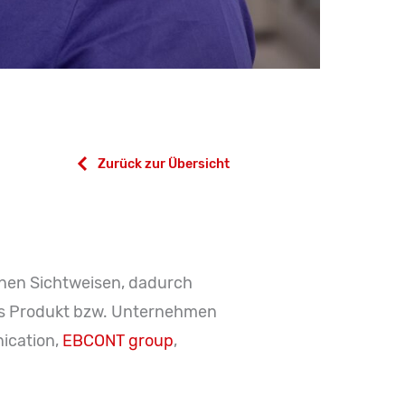
Zurück zur Übersicht
enen Sichtweisen, dadurch
das Produkt bzw. Unternehmen
nication,
EBCONT group
,