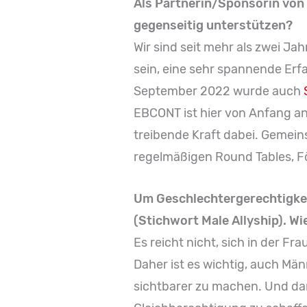
Als Partnerin/Sponsorin von 
gegenseitig unterstützen?
Wir sind seit mehr als zwei Ja
sein, eine sehr spannende Erf
September 2022 wurde auch
EBCONT ist hier von Anfang an
treibende Kraft dabei. Gemeins
regelmäßigen Round Tables, 
Um Geschlechtergerechtigkeit
(Stichwort Male Allyship). Wi
Es reicht nicht, sich in der F
Daher ist es wichtig, auch Män
sichtbarer zu machen. Und dam