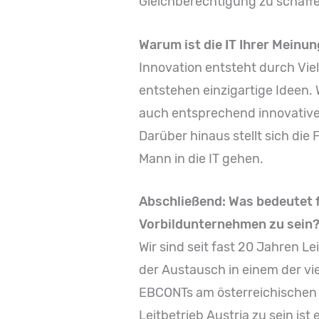
Gleichberechtigung zu schaff
Warum ist die IT Ihrer Meinu
Innovation entsteht durch Vi
entstehen einzigartige Ideen.
auch entsprechend innovative
Darüber hinaus stellt sich di
Mann in die IT gehen.
Abschließend: Was bedeutet fü
Vorbildunternehmen zu sein
Wir sind seit fast 20 Jahren Le
der Austausch in einem der vie
EBCONTs am österreichischen 
Leitbetrieb Austria zu sein ist