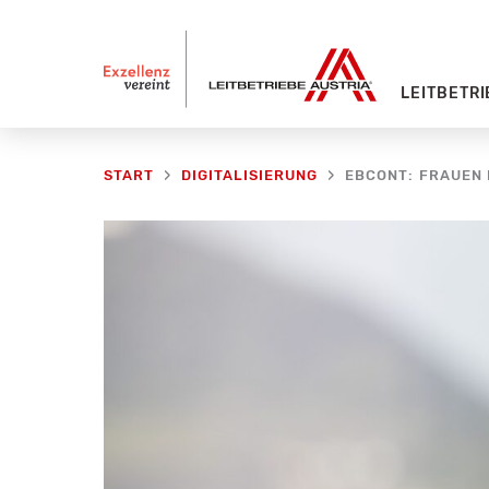
Zum
Inhalt
springen
LEITBETRI
EBCONT: FRAUEN I
START
DIGITALISIERUNG