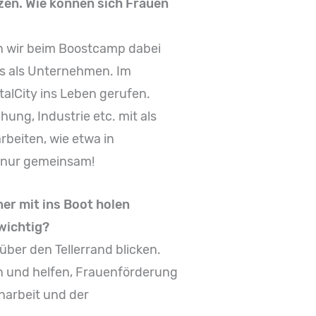
zen. Wie können sich Frauen
en wir beim Boostcamp dabei
ns als Unternehmen. Im
gitalCity ins Leben gerufen.
ng, Industrie etc. mit als
rbeiten, wie etwa in
 nur gemeinsam!
er mit ins Boot holen
 wichtig?
ber den Tellerrand blicken.
en und helfen, Frauenförderung
narbeit und der