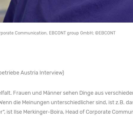
f Corporate Communication, EBCONT group GmbH; ©EBCONT
betriebe Austria Interview)
elfalt. Frauen und Männer sehen Dinge aus verschied
 Wenn die Meinungen unterschiedlicher sind, ist z.B. 
“, ist Ilse Merkinger-Boira, Head of Corporate Commu