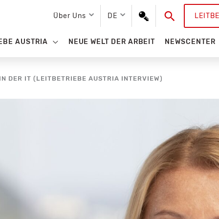
Suchen
Über Uns
DE
LEITB
EBE AUSTRIA
NEUE WELT DER ARBEIT
NEWSCENTER
N DER IT (LEITBETRIEBE AUSTRIA INTERVIEW)