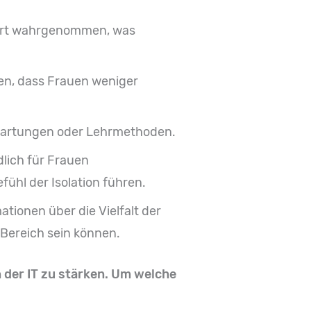
iert wahrgenommen, was
en, dass Frauen weniger
wartungen oder Lehrmethoden.
dlich für Frauen
hl der Isolation führen.
tionen über die Vielfalt der
 Bereich sein können.
 der IT zu stärken. Um welche