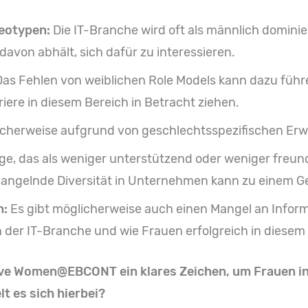
reotypen:
Die IT-Branche wird oft als männlich domin
avon abhält, sich dafür zu interessieren.
Das Fehlen von weiblichen Role Models kann dazu führ
iere in diesem Bereich in Betracht ziehen.
cherweise aufgrund von geschlechtsspezifischen Er
ge, das als weniger unterstützend oder weniger freun
gelnde Diversität in Unternehmen kann zu einem Gefü
n:
Es gibt möglicherweise auch einen Mangel an Informa
n der IT-Branche und wie Frauen erfolgreich in diesem
ive Women@EBCONT ein klares Zeichen, um Frauen in
 es sich hierbei?