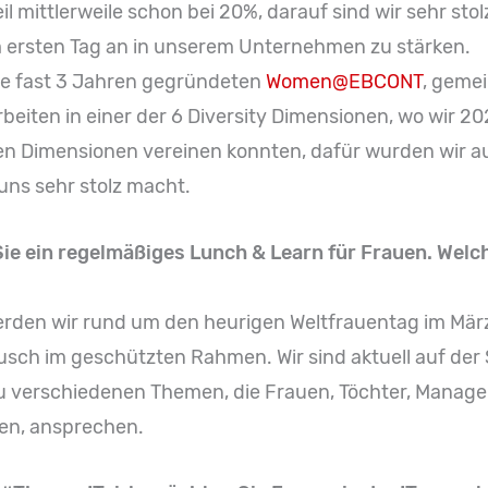
l mittlerweile schon bei 20%, darauf sind wir sehr sto
 ersten Tag an in unserem Unternehmen zu stärken.
ile fast 3 Jahren gegründeten
Women@EBCONT
, geme
iten in einer der 6 Diversity Dimensionen, wo wir 
llen Dimensionen vereinen konnten, dafür wurden wir
 uns sehr stolz macht.
ie ein regelmäßiges Lunch & Learn für Frauen. Wel
rden wir rund um den heurigen Weltfrauentag im März
sch im geschützten Rahmen. Wir sind aktuell auf der
verschiedenen Themen, die Frauen, Töchter, Managerin
len, ansprechen.