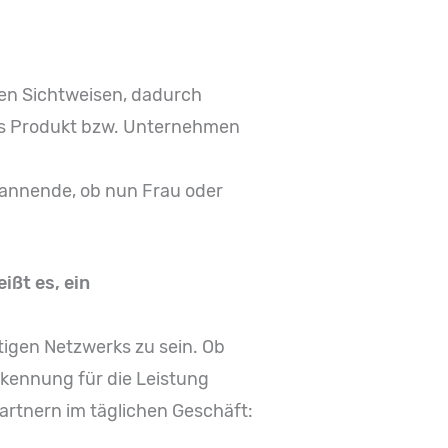
en Sichtweisen, dadurch
das Produkt bzw. Unternehmen
spannende, ob nun Frau oder
ißt es, ein
htigen Netzwerks zu sein. Ob
rkennung für die Leistung
rtnern im täglichen Geschäft: