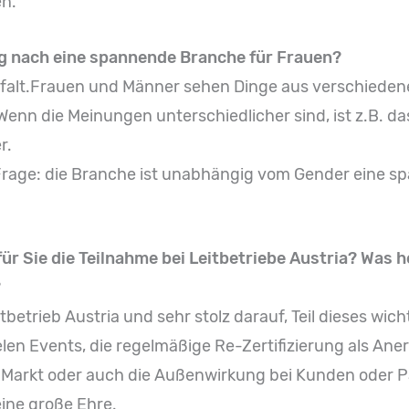
en.
ng nach eine spannende Branche für Frauen?
elfalt.Frauen und Männer sehen Dinge aus verschieden
 Wenn die Meinungen unterschiedlicher sind, ist z.B. 
r.
e Frage: die Branche ist unabhängig vom Gender eine 
r Sie die Teilnahme bei Leitbetriebe Austria? Was he
?
itbetrieb Austria und sehr stolz darauf, Teil dieses wic
len Events, die regelmäßige Re-Zertifizierung als Ane
Markt oder auch die Außenwirkung bei Kunden oder Pa
 eine große Ehre.