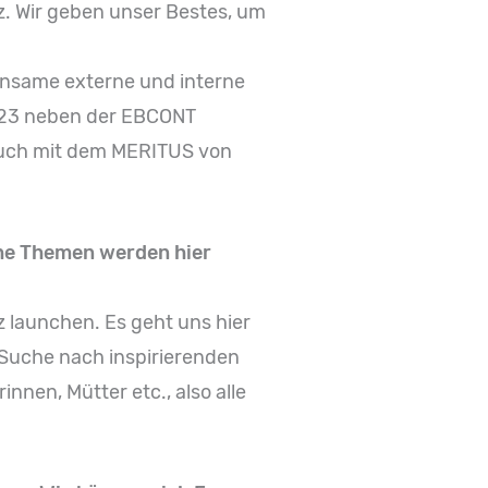
lz. Wir geben unser Bestes, um
insame externe und interne
2023 neben der EBCONT
 auch mit dem MERITUS von
che Themen werden hier
 launchen. Es geht uns hier
 Suche nach inspirierenden
nen, Mütter etc., also alle