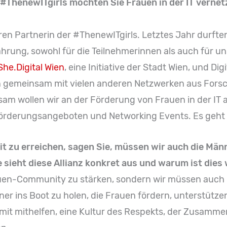
#ThenewITgirls möchten Sie Frauen in der IT vernet
hren Partnerin der #ThenewITgirls. Letztes Jahr durft
ahrung, sowohl für die Teilnehmerinnen als auch für u
She.Digital Wien
, eine Initiative der Stadt Wien, und Di
 gemeinsam mit vielen anderen Netzwerken aus Forschu
am wollen wir an der Förderung von Frauen in der IT a
Förderungsangeboten und Networking Events. Es geht
 zu erreichen, sagen Sie, müssen wir auch die Männ
e sieht diese Allianz konkret aus und warum ist dies
rauen-Community zu stärken, sondern wir müssen auch ü
ner ins Boot zu holen, die Frauen fördern, unterstütz
it mithelfen, eine Kultur des Respekts, der Zusamme