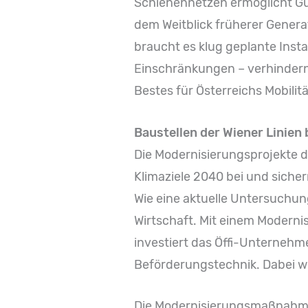
Schienennetzen ermöglicht Güt
dem Weitblick früherer Generat
braucht es klug geplante Inst
Einschränkungen – verhindern 
Bestes für Österreichs Mobilitä
Baustellen der Wiener Linien
Die Modernisierungsprojekte d
Klimaziele 2040 bei und sicher
Wie eine aktuelle Untersuchung
Wirtschaft. Mit einem Moderni
investiert das Öffi-Unternehm
Beförderungstechnik. Dabei we
Die Modernisierungsmaßnahmen 