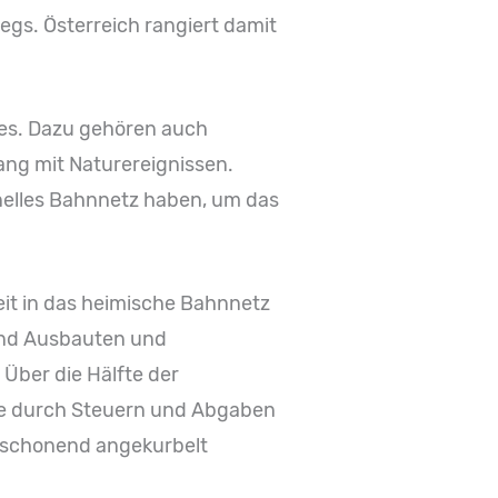
gs. Österreich rangiert damit
zes. Dazu gehören auch
ang mit Naturereignissen.
nelles Bahnnetz haben, um das
it in das heimische Bahnnetz
sind Ausbauten und
Über die Hälfte der
hase durch Steuern und Abgaben
tsschonend angekurbelt