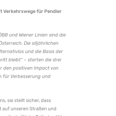
rt Verkehrswege für Pendler
ÖBB und Wiener Linien sind die
sterreich. Die alljährlichen
ernativlos und die Basis der
tt bleibt“ – starten die drei
r den positiven Impact von
hen für Verbesserung und
, sie stellt sicher, dass
ät auf unseren Straßen und