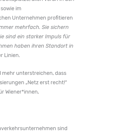
 sowie im
schen Unternehmen profitieren
h immer mehrfach. Sie sichern
 sind ein starker Impuls für
hmen haben ihren Standort in
r Linien.
mehr unterstreichen, dass
sierungen „Netz erst recht!“
ür Wiener*innen,
ahnverkehrsunternehmen sind