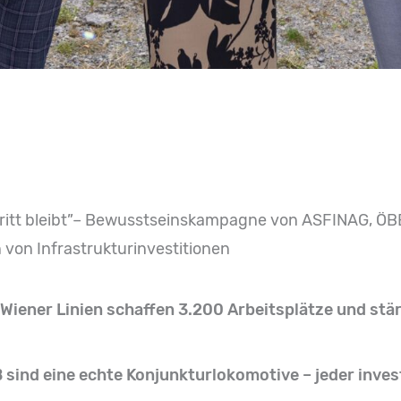
hritt bleibt”– Bewusstseinskampagne von ASFINAG, ÖB
 von Infrastrukturinvestitionen
Wiener Linien schaffen 3.200 Arbeitsplätze und stär
 sind eine echte Konjunkturlokomotive – jeder invest