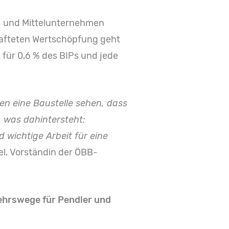
in- und Mittelunternehmen
chafteten Wertschöpfung geht
für 0,6 % des BIPs und jede
n eine Baustelle sehen, dass
, was dahintersteht:
wichtige Arbeit für eine
l, Vorständin der ÖBB-
kehrswege für Pendler und