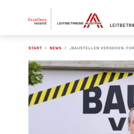
Zum
Inhalt
springen
LEITBETRI
START
NEWS