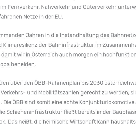
im Fernverkehr, Nahverkehr und Güterverkehr unterwe
fahrenen Netze in der EU.
 kommenden Jahren in die Instandhaltung des Bahnnet
und Klimaresilienz der Bahninfrastruktur im Zusammenh
 damit wir in Österreich auch morgen ein hochfunktio
ropa beneiden.
rden über den ÖBB-Rahmenplan bis 2030 österreichwe
 Verkehrs- und Mobilitätszahlen gerecht zu werden, 
. Die ÖBB sind somit eine echte Konjunkturlokomotive. 
 die Schieneninfrastruktur fließt bereits in der Baup
ück. Das heißt, die heimische Wirtschaft kann haushal