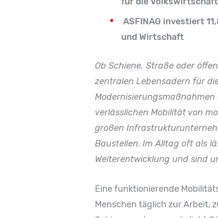
für die Volkswirtschaft
ASFINAG investiert 11
und Wirtschaft
Ob Schiene, Straße oder öffen
zentralen Lebensadern für die 
Modernisierungsmaßnahmen der
verlässlichen Mobilität von mo
großen Infrastrukturunterneh
Baustellen. Im Alltag oft als
Weiterentwicklung und sind un
Eine funktionierende Mobilitäts
Menschen täglich zur Arbeit, z