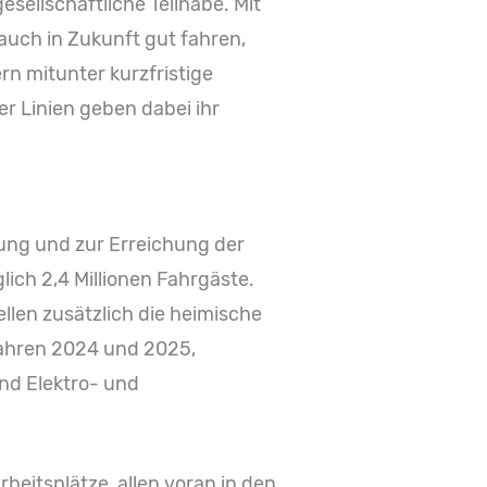
ellschaftliche Teilhabe. Mit
 auch in Zukunft gut fahren,
n mitunter kurzfristige
r Linien geben dabei ihr
ung und zur Erreichung der
lich 2,4 Millionen Fahrgäste.
llen zusätzlich die heimische
Jahren 2024 und 2025,
nd Elektro- und
eitsplätze, allen voran in den