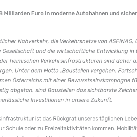
,8 Milliarden Euro in moderne Autobahnen und siche
tlicher Nahverkehr, die Verkehrsnetze von ASFINAG, 
Gesellschaft und die wirtschaftliche Entwicklung in Ö
 heimischen Verkehrsinfrastrukturen sind daher alt
rgen. Unter dem Motto „Baustellen vergehen, Fortschri
men Österreichs mit einer Bewusstseinskampagne fü
 lästig abgetan, sind Baustellen das sichtbarste Zeic
erlässliche Investitionen in unsere Zukunft.
infrastruktur ist das Rückgrat unseres täglichen Lebens
ur Schule oder zu Freizeitaktivitäten kommen. Mobilit