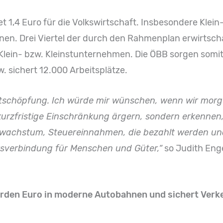
et 1,4 Euro für die Volkswirtschaft. Insbesondere Kle
tionen. Drei Viertel der durch den Rahmenplan erwirts
lein- bzw. Kleinstunternehmen. Die ÖBB sorgen somit 
zw. sichert 12.000 Arbeitsplätze.
tschöpfung. Ich würde mir wünschen, wenn wir morge
 kurzfristige Einschränkung ärgern, sondern erkennen
swachstum, Steuereinnahmen, die bezahlt werden und 
rsverbindung für Menschen und Güter,“
so Judith Enge
iarden Euro in moderne Autobahnen und sichert Ver