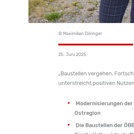
© Maximilian Döringer
25. Juni 2025
„Baustellen vergehen, Fortsc
unterstreicht positiven Nutzen
Modernisierungen der 
Ostregion
Die Baustellen der ÖBB