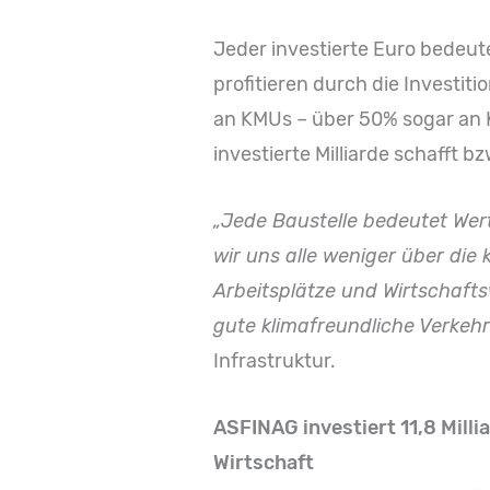
Jeder investierte Euro bedeut
profitieren durch die Investi
an KMUs – über 50% sogar an K
investierte Milliarde schafft b
„Jede Baustelle bedeutet Wer
wir uns alle weniger über die
Arbeitsplätze und Wirtschaft
gute klimafreundliche Verkeh
Infrastruktur.
ASFINAG investiert 11,8 Mill
Wirtschaft