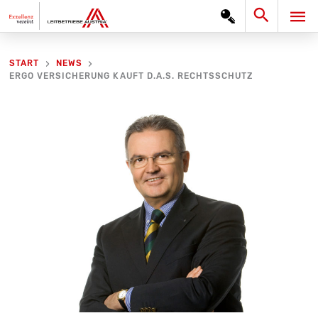
Zum
Search
HA
Inhalt
springen
START
NEWS
ERGO VERSICHERUNG KAUFT D.A.S. RECHTSSCHUTZ