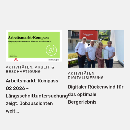
AKTIVITÄTEN
,
ARBEIT &
BESCHÄFTIGUNG
AKTIVITÄTEN
,
DIGITALISIERUNG
Arbeitsmarkt-Kompass
Digitaler Rückenwind für
Q2 2026 –
das optimale
Längsschnittuntersuchung
Bergerlebnis
zeigt: Jobaussichten
weit...