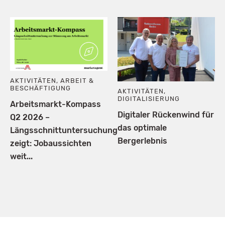
AKTIVITÄTEN
,
ARBEIT &
BESCHÄFTIGUNG
AKTIVITÄTEN
,
DIGITALISIERUNG
Arbeitsmarkt-Kompass
Digitaler Rückenwind für
Q2 2026 –
das optimale
Längsschnittuntersuchung
Bergerlebnis
zeigt: Jobaussichten
weit...