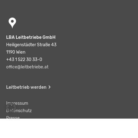
LBA Leitbetriebe GmbH
Heiligenstädter Straße 43
1190 Wien
+43 1 522 30 33-0
office@leitbetriebe.at
Leitbetrieb werden
Impressum
Datenschutz
Presse
Team
Kontakt