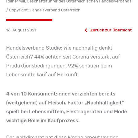
Rainer Will, Geschäftsführer des Österreichischen Handelsverbands
/ Copyright: Handelsverband Österreich
16. August 2021
Zurück zur Übersicht
Handelsverband Studie: Wie nachhaltig denkt
Österreich? 44% achten seit Corona verstärkt auf
Produktionsbedingungen. 92% schauen beim
Lebensmittelkauf auf Herkunft.
4 von 10 Konsument:innen verzichten bereits
(weitgehend) auf Fleisch. Faktor „Nachhaltigkeit“
spielt bei Lebensmitteln, Elektrogeräten und Mode
wichtige Rolle im Kaufprozess.
Der Weltklimarat hat diese Woche erneut vor den