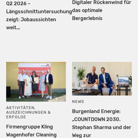
Digitaler Rückenwind für
Q2 2026 –
das optimale
Längsschnittuntersuchung
Bergerlebnis
zeigt: Jobaussichten
weit...
NEWS
AKTIVITÄTEN
,
Burgenland Energie:
AUSZEICHNUNGEN &
ERFOLGE
„COUNTDOWN 2030.
Firmengruppe Kling
Stephan Sharma und der
Wagenhofer Cleaning
Weg zur