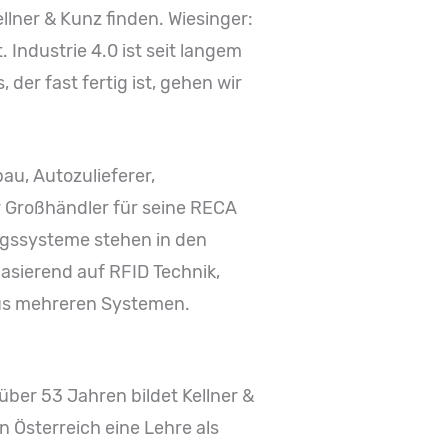
llner & Kunz finden. Wiesinger:
 Industrie 4.0 ist seit langem
 der fast fertig ist, gehen wir
au, Autozulieferer,
ur Großhändler für seine RECA
ngssysteme stehen in den
asierend auf RFID Technik,
 aus mehreren Systemen.
über 53 Jahren bildet Kellner &
 Österreich eine Lehre als