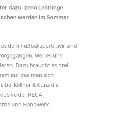
iter dazu, zehn Lehrlinge
Menschen werden im Sommer
aus dem Fußballsport: „Wir sind
rvorgegangen. Weil es uns
ieren. Dazu braucht es drei
team auf das man sich
 bei Kellner & Kunz die
nklusive der RECA
strie und Handwerk