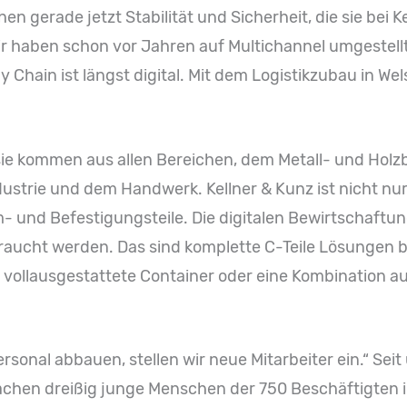
 gerade jetzt Stabilität und Sicherheit, die sie bei Ke
Wir haben schon vor Jahren auf Multichannel umgestellt.
Chain ist längst digital. Mit dem Logistikzubau in Wels,
 sie kommen aus allen Bereichen, dem Metall- und Holzb
Industrie und dem Handwerk. Kellner & Kunz ist nicht n
 und Befestigungsteile. Die digitalen Bewirtschaftu
braucht werden. Das sind komplette C-Teile Lösungen b
ke, vollausgestattete Container oder eine Kombination
sonal abbauen, stellen wir neue Mitarbeiter ein.“ Seit 
achen dreißig junge Menschen der 750 Beschäftigten in