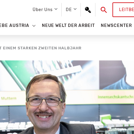
Suchen
Über Uns
DE
LEITB
EBE AUSTRIA
NEUE WELT DER ARBEIT
NEWSCENTER
T EINEM STARKEN ZWEITEN HALBJAHR