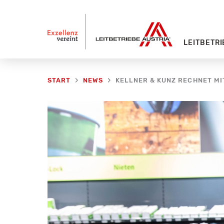
Zum
Inhalt
springen
LEITBETRI
KELLNER & KUNZ RECHNET MI
START
NEWS