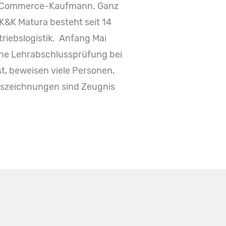
 E-Commerce-Kaufmann. Ganz
K&K Matura besteht seit 14
riebslogistik. Anfang Mai
eine Lehrabschlussprüfung bei
st, beweisen viele Personen,
Auszeichnungen sind Zeugnis