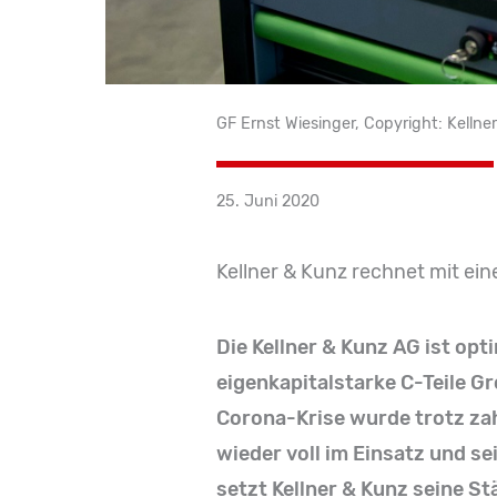
GF Ernst Wiesinger, Copyright: Kelln
25. Juni 2020
Kellner & Kunz rechnet mit ei
Die Kellner & Kunz AG ist opt
eigenkapitalstarke C-Teile Gr
Corona-Krise wurde trotz zah
wieder voll im Einsatz und se
setzt Kellner & Kunz seine St