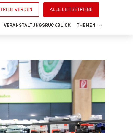
ETRIEB WERDEN
ALLE LEITBETRIEBE
VERANSTALTUNGSRÜCKBLICK
THEMEN