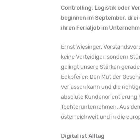
Controlling, Logistik oder Ve
beginnen im September, drei
ihren Ferialjob im Unterneh
Ernst Wiesinger, Vorstandsvors
keine Verteidiger, sondern St
gelingt unsere Stärken gerade 
Eckpfeiler: Den Mut der Gesc
verlassen kann und die richti
absolute Kundenorientierung h
Tochterunternehmen. Aus dem 
österreichweit und in die eur
Digital ist Alltag