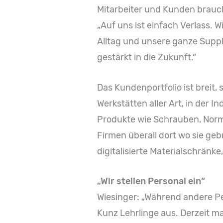
Mitarbeiter und Kunden brauchen
„Auf uns ist einfach Verlass. 
Alltag und unsere ganze Supply 
gestärkt in die Zukunft.“
Das Kundenportfolio ist breit,
Werkstätten aller Art, in der 
Produkte wie Schrauben, Norm-
Firmen überall dort wo sie ge
digitalisierte Materialschrän
„Wir stellen Personal ein“
Wiesinger: „Während andere Per
Kunz Lehrlinge aus. Derzeit m