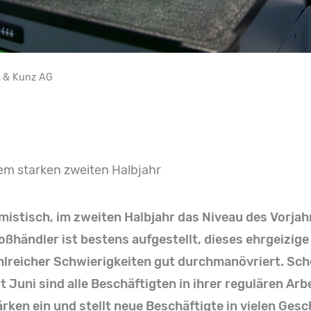
er & Kunz AG
nem starken zweiten Halbjahr
imistisch, im zweiten Halbjahr das Niveau des Vorjah
oßhändler ist bestens aufgestellt, dieses ehrgeizige 
lreicher Schwierigkeiten gut durchmanövriert. Scho
it Juni sind alle Beschäftigten in ihrer regulären Ar
ärken ein und stellt neue Beschäftigte in vielen Gesc