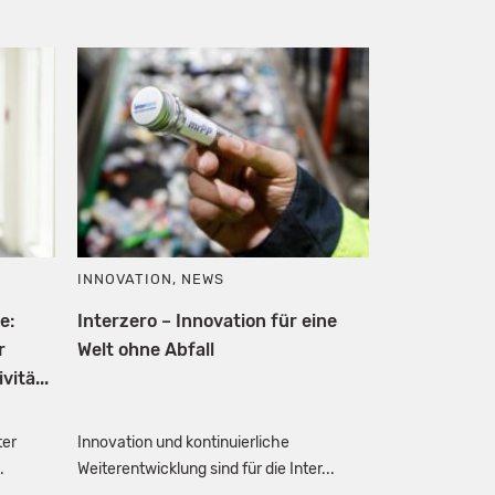
INNOVATION
,
NEWS
e:
Interzero – Innovation für eine
r
Welt ohne Abfall
itä...
ter
Innovation und kontinuierliche
.
Weiterentwicklung sind für die Inter...