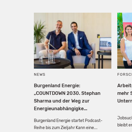
NEWS
FORSC
Burgenland Energie:
Arbei
„COUNTDOWN 2030. Stephan
mehr S
Sharma und der Weg zur
Unter
Energieunabhängigke...
Jobsuch
Burgenland Energie startet Podcast-
bleibt 
Reihe bis zum Zieljahr Kann eine...