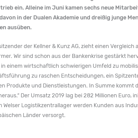
rtrieb ein. Alleine im Juni kamen sechs neue Mitarbe
 davon in der Dualen Akademie und dreißig junge 
men ausüben.
itzender der Kellner & Kunz AG, zieht einen Vergleich 
ürmer. Wir sind schon aus der Bankenkrise gestärkt he
in einem wirtschaftlich schwierigen Umfeld zu mobilis
häftsführung zu raschen Entscheidungen, ein Spitzen
gen Produkte und Dienstleistungen. In Summe kommt da
eraus.“ Der Umsatz 2019 lag bei 282 Millionen Euro, i
Welser Logistikzentrallager werden Kunden aus Indu
opäischen Länder versorgt.