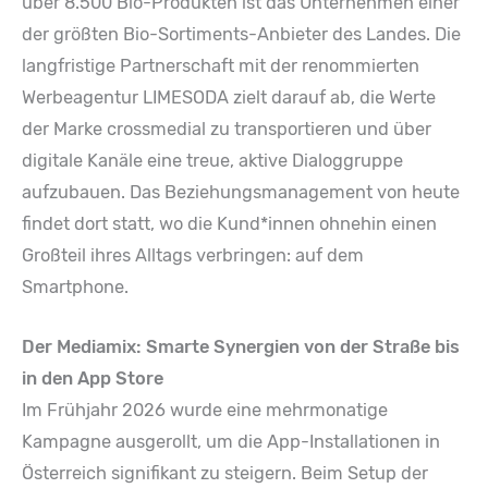
über 8.500 Bio-Produkten ist das Unternehmen einer
der größten Bio-Sortiments-Anbieter des Landes. Die
langfristige Partnerschaft mit der renommierten
Werbeagentur LIMESODA zielt darauf ab, die Werte
der Marke crossmedial zu transportieren und über
digitale Kanäle eine treue, aktive Dialoggruppe
aufzubauen. Das Beziehungsmanagement von heute
findet dort statt, wo die Kund*innen ohnehin einen
Großteil ihres Alltags verbringen: auf dem
Smartphone.
Der Mediamix: Smarte Synergien von der Straße bis
in den App Store
Im Frühjahr 2026 wurde eine mehrmonatige
Kampagne ausgerollt, um die App-Installationen in
Österreich signifikant zu steigern. Beim Setup der